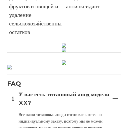
фруктов и овощей и
антиоксидант
удаление
сельскохозяйственных
остатков
FAQ
У вас есть титановый анод модели
1
XX?
Все наши титановые аноды изготавливаются по
индивидуальному заказу, поэтому мы не можем
изготовить модели по вашему точному чертежу,