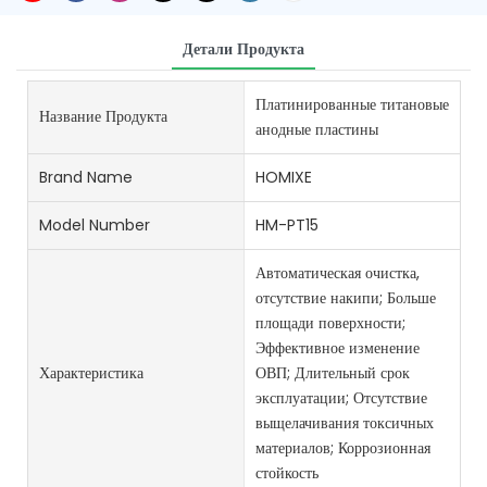
Детали Продукта
Платинированные титановые
Название Продукта
анодные пластины
Brand Name
HOMIXE
Model Number
HM-PT15
Автоматическая очистка,
отсутствие накипи; Больше
площади поверхности;
Эффективное изменение
Характеристика
ОВП; Длительный срок
эксплуатации; Отсутствие
выщелачивания токсичных
материалов; Коррозионная
стойкость