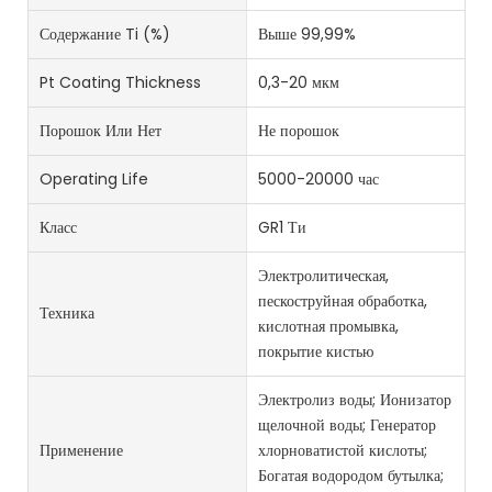
Содержание Ti (%)
Выше 99,99%
Pt Coating Thickness
0,3-20 мкм
Порошок Или Нет
Не порошок
Operating Life
5000-20000 час
Класс
GR1 Ти
Электролитическая,
пескоструйная обработка,
Техника
кислотная промывка,
покрытие кистью
Электролиз воды; Ионизатор
щелочной воды; Генератор
Применение
хлорноватистой кислоты;
Богатая водородом бутылка;