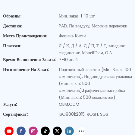
Образцы:
Мин. заказ: 1-10 шт.
Доставка:
PAD, По воздуху, Морские перевозки
Место Происхождения:
Фошань Китай
Платежи:
Л / К, Д / А, Д / П, Т / Т, западное
соединение, МонейГрам, О.А.
Время Выполнения Заказа:
7-10 дней
Изготовление На Заказ:
Подгонянный логотип (Min. Заказ: 100
комплектов), Индивидуальная упаковка
(мин. Заказ: 500
комплектов),Графическая настройка
(Мин. Заказ: 500 комплектов)
Услуги:
OEM,ODM
Сертификат:
ISO9001:2015, ROSH, SGS