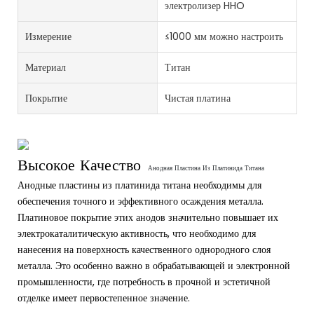
электролизер HHO
Измерение
≤1000 мм можно настроить
Материал
Титан
Покрытие
Чистая платина
Высокое Качество
Анодная Пластина Из Платинида Титана
Анодные пластины из платинида титана необходимы для
обеспечения точного и эффективного осаждения металла.
Платиновое покрытие этих анодов значительно повышает их
электрокаталитическую активность, что необходимо для
нанесения на поверхность качественного однородного слоя
металла. Это особенно важно в обрабатывающей и электронной
промышленности, где потребность в прочной и эстетичной
отделке имеет первостепенное значение.