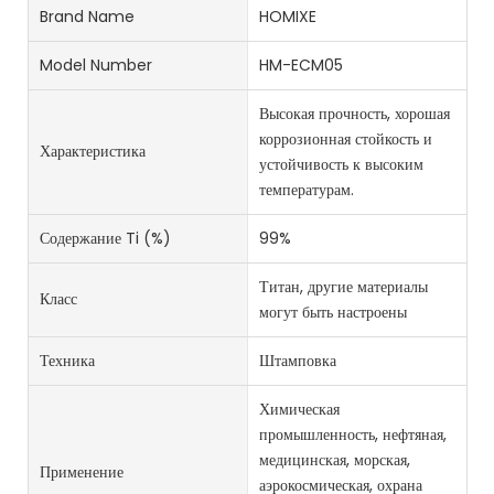
Brand Name
HOMIXE
Model Number
HM-ECM05
Высокая прочность, хорошая
коррозионная стойкость и
Характеристика
устойчивость к высоким
температурам.
Содержание Ti (%)
99%
Титан, другие материалы
Класс
могут быть настроены
Техника
Штамповка
Химическая
промышленность, нефтяная,
медицинская, морская,
Применение
аэрокосмическая, охрана