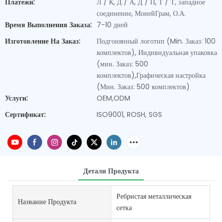
Платежи:
Л / К, Д / А, Д / П, Т / Т, западное
соединение, МонейГрам, О.А.
Время Выполнения Заказа:
7-10 дней
Изготовление На Заказ:
Подгонянный логотип (Min. Заказ: 100
комплектов), Индивидуальная упаковка
(мин. Заказ: 500
комплектов),Графическая настройка
(Мин. Заказ: 500 комплектов)
Услуги:
OEM,ODM
Сертификат:
ISO9001, ROSH, SGS
Детали Продукта
Ребристая металлическая
Название Продукта
сетка