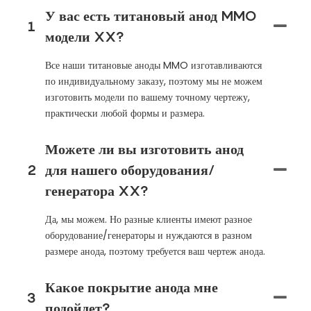
У вас есть титановый анод MMO
1
модели XX?
Все наши титановые аноды MMO изготавливаются
по индивидуальному заказу, поэтому мы не можем
изготовить модели по вашему точному чертежу,
практически любой формы и размера.
Можете ли вы изготовить анод
2
для нашего оборудования/
генератора XX?
Да, мы можем. Но разные клиенты имеют разное
оборудование/генераторы и нуждаются в разном
размере анода, поэтому требуется ваш чертеж анода.
Какое покрытие анода мне
3
подойдет?