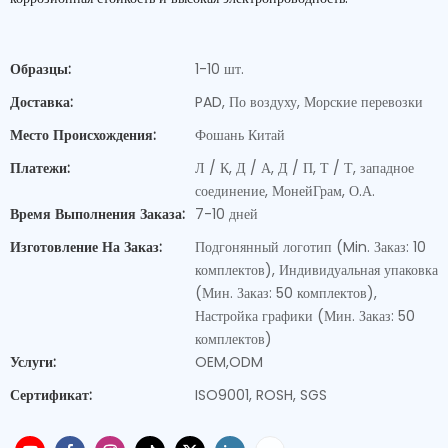
Образцы:
1-10 шт.
Доставка:
PAD, По воздуху, Морские перевозки
Место Происхождения:
Фошань Китай
Платежи:
Л / К, Д / А, Д / П, Т / Т, западное
соединение, МонейГрам, О.А.
Время Выполнения Заказа:
7-10 дней
Изготовление На Заказ:
Подгонянный логотип (Min. Заказ: 10
комплектов), Индивидуальная упаковка
(Мин. Заказ: 50 комплектов),
Настройка графики (Мин. Заказ: 50
комплектов)
Услуги:
OEM,ODM
Сертификат:
ISO9001, ROSH, SGS