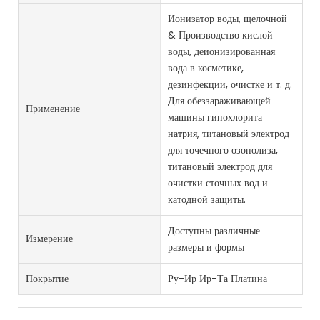
Ионизатор воды, щелочной
& Производство кислой
воды, деионизированная
вода в косметике,
дезинфекции, очистке и т. д.
Для обеззараживающей
Применение
машины гипохлорита
натрия, титановый электрод
для точечного озонолиза,
титановый электрод для
очистки сточных вод и
катодной защиты.
Доступны различные
Измерение
размеры и формы
Покрытие
Ру-Ир Ир-Та Платина