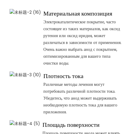
Материальная композиция
Электрокаталитическое покрытие, часто
состоящее из таких материалов, как оксид
рутения или оксид иридия, может
различаться в зависимости от применения.
Очень важно выбрать анод с покрытием,
оптимизированным для вашего типа
очистки воды.
Плотность тока
Различные методы лечения могут
потребовать различной плотности тока.
Убедитесь, что анод может выдерживать
необходимую плотность тока для вашего
приложения.
Площадь поверхности
Площадь поверхности анода может влиять