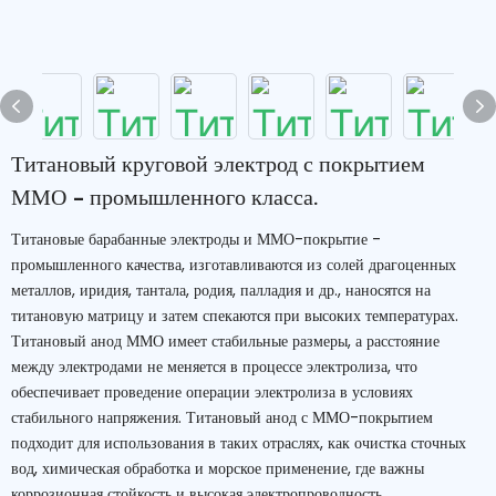
Титановый круговой электрод с покрытием
ММО - промышленного класса.
Титановые барабанные электроды и ММО-покрытие -
промышленного качества, изготавливаются из солей драгоценных
металлов, иридия, тантала, родия, палладия и др., наносятся на
титановую матрицу и затем спекаются при высоких температурах.
Титановый анод ММО имеет стабильные размеры, а расстояние
между электродами не меняется в процессе электролиза, что
обеспечивает проведение операции электролиза в условиях
стабильного напряжения. Титановый анод с ММО-покрытием
подходит для использования в таких отраслях, как очистка сточных
вод, химическая обработка и морское применение, где важны
коррозионная стойкость и высокая электропроводность.