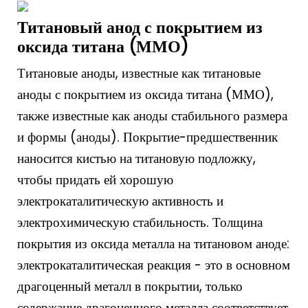
Титановый анод с покрытием из
оксида титана (ММО)
Титановые аноды, известные как титановые
аноды с покрытием из оксида титана (ММО),
также известные как аноды стабильного размера
и формы (аноды). Покрытие-предшественник
наносится кистью на титановую подложку,
чтобы придать ей хорошую
электрокаталитическую активность и
электрохимическую стабильность. Толщина
покрытия из оксида металла на титановом аноде:
электрокаталитическая реакция - это в основном
драгоценный металл в покрытии, только
содержание драгоценного металла соответствует