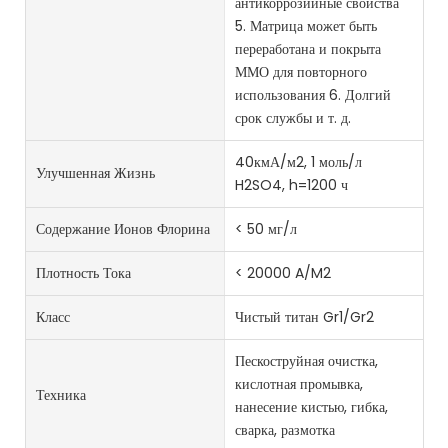
антикоррозийные свойства
5. Матрица может быть
переработана и покрыта
ММО для повторного
использования 6. Долгий
срок службы и т. д.
40кмА/м2, 1 моль/л
Улучшенная Жизнь
H2SO4, h=1200 ч
Содержание Ионов Флорина
< 50 мг/л
Плотность Тока
< 20000 A/M2
Класс
Чистый титан Gr1/Gr2
Пескоструйная очистка,
кислотная промывка,
Техника
нанесение кистью, гибка,
сварка, размотка