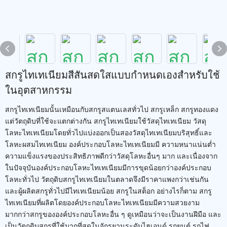
สกรูไทเทเนียมสีสันสดใสแบบกำหนดเองสำหรับใช้
ในอุตสาหกรรม
สกรูไทเทเนียมนั้นเหมือนกับสกรูสแตนเลสทั่วไป สกรูเหล็ก สกรูทองแดง
แต่วัตถุดิบที่ใช้จะแตกต่างกัน สกรูไทเทเนียมใช้วัสดุไทเทเนียม วัสดุ
โลหะไทเทเนียมโดยทั่วไปแบ่งออกเป็นสองวัสดุไทเทเนียมบริสุทธิ์และ
โลหะผสมไทเทเนียม องค์ประกอบโลหะไทเทเนียมมี ความหนาแน่นต่ำ
ความแข็งแรงของประสิทธิภาพดีกว่าวัสดุโลหะอื่นๆ มาก และเนื่องจาก
ในปัจจุบันองค์ประกอบโลหะไทเทเนียมมีการขุดน้อยกว่าองค์ประกอบ
โลหะทั่วไป วัตถุดิบสกรูไทเทเนียมในตลาดจึงมีราคาแพงกว่าเช่นกัน
และผู้ผลิตสกรูทั่วไปมีไทเทเนียมน้อย สกรูในสต็อก อย่างไรก็ตาม สกรู
ไทเทเนียมที่ผลิตโดยองค์ประกอบโลหะไทเทเนียมมีความสวยงาม
มากกว่าสกรูขององค์ประกอบโลหะอื่น ๆ ดูเหมือนว่าจะเป็นงานฝีมือ และ
เป็นวัตถุดิบสกรูที่ใช้มากที่สุดในจักรยานระดับไฮเอนด์ รถยนต์ รถไฟ