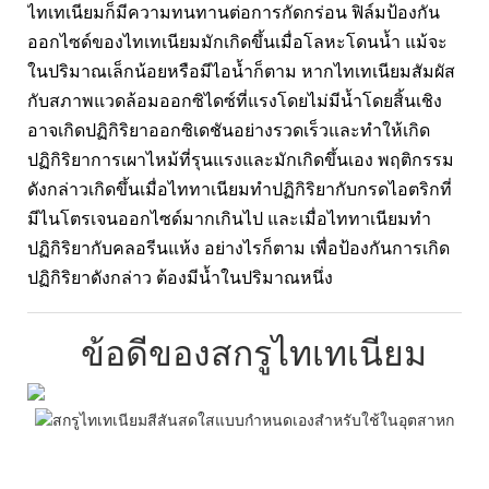
ไทเทเนียมก็มีความทนทานต่อการกัดกร่อน ฟิล์มป้องกัน
ออกไซด์ของไทเทเนียมมักเกิดขึ้นเมื่อโลหะโดนน้ำ แม้จะ
ในปริมาณเล็กน้อยหรือมีไอน้ำก็ตาม หากไทเทเนียมสัมผัส
กับสภาพแวดล้อมออกซิไดซ์ที่แรงโดยไม่มีน้ำโดยสิ้นเชิง
อาจเกิดปฏิกิริยาออกซิเดชันอย่างรวดเร็วและทำให้เกิด
ปฏิกิริยาการเผาไหม้ที่รุนแรงและมักเกิดขึ้นเอง พฤติกรรม
ดังกล่าวเกิดขึ้นเมื่อไททาเนียมทำปฏิกิริยากับกรดไอตริกที่
มีไนโตรเจนออกไซด์มากเกินไป และเมื่อไททาเนียมทำ
ปฏิกิริยากับคลอรีนแห้ง อย่างไรก็ตาม เพื่อป้องกันการเกิด
ปฏิกิริยาดังกล่าว ต้องมีน้ำในปริมาณหนึ่ง
ข้อดีของสกรูไทเทเนียม