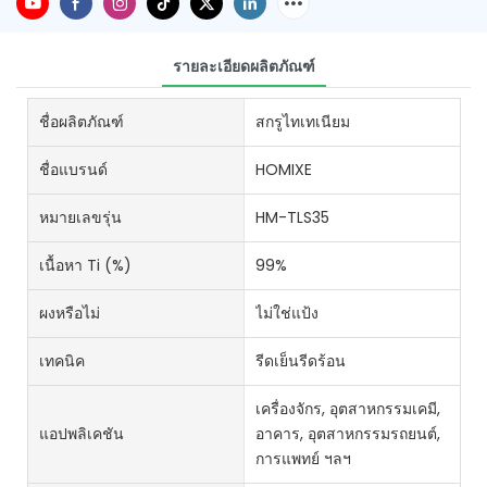
รายละเอียดผลิตภัณฑ์
ชื่อผลิตภัณฑ์
สกรูไทเทเนียม
ชื่อแบรนด์
HOMIXE
หมายเลขรุ่น
HM-TLS35
เนื้อหา Ti (%)
99%
ผงหรือไม่
ไม่ใช่แป้ง
เทคนิค
รีดเย็นรีดร้อน
เครื่องจักร, อุตสาหกรรมเคมี,
แอปพลิเคชัน
อาคาร, อุตสาหกรรมรถยนต์,
การแพทย์ ฯลฯ