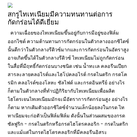
สกรูไทเทเนียมมีความทนทานต่อการ
กัดกร่อนได้ดีเยี่ยม
ความเฉื่อยของไทเทเนียมขึ้นอยู่กับการมีอยู่ของฟิล์ม
ออกไซด์ ความต้านทานการกัดกร่อนในตัวกลางออกซิไดซ์
นั้นดีกว่าในตัวกลางรีดิวซ์มากและการกัดกร่อนในอัตราสูง
อาจเกิดขึ้นได้ในตัวกลางรีดิวซ์ ไทเทเนียมไม่ถูกกัดกร่อน
ในสื่อที่มีฤทธิ์กัดกร่อนบางชนิด เช่น น้ำทะเล คลอรีนเปียก
สารละลายคลอไรต์และไฮโปคลอไรต์ กรดไนตริก กรดโค
รมิก คลอไรด์ของโลหะ ซัลไฟด์ และกรดอินทรีย์ อย่างไร
ก็ตามในตัวกลางที่ทำปฏิกิริยากับไทเทเนียมเพื่อผลิต
ไฮโดรเจนไทเทเนียมมักจะมีอัตราการกัดกร่อนสูง อย่างไร
ก็ตาม หากเติมตัวออกซิไดซ์จำนวนเล็กน้อยลงในกรด ไท
ทาเนียมจะก่อตัวเป็นฟิล์มฟิล์ม ดังนั้นในส่วนผสมของกรด
ซัลฟูริก - กรดไนตริกหรือกรดไฮโดรคลอริก - กรดไนตริก
และแม้แต่ในกรดไฮโดรคลอริกที่มีคลอรีนอิสระ