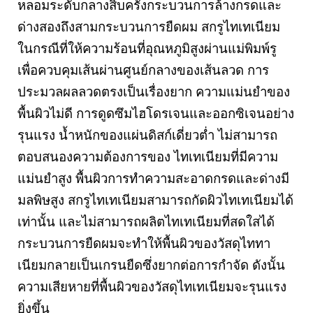
หลอมระดับกลางสิบครั้งกระบวนการล้างกรดและ
ด่างสองถึงสามกระบวนการยืดผม สกรูไทเทเนียม
ในกรณีที่ให้ความร้อนที่อุณหภูมิสูงผ่านแม่พิมพ์รู
เพื่อควบคุมเส้นผ่านศูนย์กลางของเส้นลวด การ
ประมวลผลลวดตรงเป็นเรื่องยาก ความแม่นยำของ
พื้นผิวไม่ดี การดูดซึมไฮโดรเจนและออกซิเจนอย่าง
รุนแรง น้ำหนักของแผ่นดิสก์เดี่ยวต่ำ ไม่สามารถ
ตอบสนองความต้องการของ ไทเทเนียมที่มีความ
แม่นยำสูง พื้นผิวการทำความสะอาดกรดและด่างมี
มลพิษสูง สกรูไทเทเนียมสามารถกัดผิวไทเทเนียมได้
เท่านั้น และไม่สามารถผลิตไทเทเนียมที่สดใสได้
กระบวนการยืดผมจะทำให้พื้นผิวของวัสดุไททา
เนียมกลายเป็นเกรนยืดซึ่งยากต่อการกำจัด ดังนั้น
ความเสียหายที่พื้นผิวของวัสดุไทเทเนียมจะรุนแรง
ยิ่งขึ้น