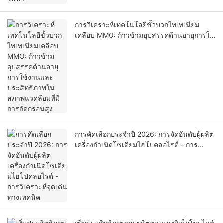
การวิเคราะห์เทคโนโลยีขั้วบวกไทเทเนียม
เคลือบ MMO: ก้าวข้ามอุปสรรคด้านอายุการใช้
งานและประสิทธิภาพในสภาพแวดล้อมที่มีการ
กัดกร่อนสูง
การคัดเลือกประจำปี 2026: การจัดอันดับผู้ผลิต
เครื่องกำเนิดโซเดียมไฮโปคลอไรต์ - การ
วิเคราะห์จุดเด่นทางเทคนิค
เพิ่มประสิทธิภาพการผลิตทองแดงอิเล็กโทรไลต์