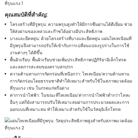
คุณสมบัติที่สำคัญ:
โครงสร้างที่มีรูพรุน: ความพรุนสูงทำให้มีการซึมผ่านได้ดีเยี่ยม ช่วย
ให้ส่งผ่านของเหลวและก๊าซได้อย่างมีประสิทธิภาพ
บางและยืดหยุ่น: ด้วยโครงสร้างที่บางและยืดหยุ่น แผ่นไทเทเนียมที่
มีรูพรุนจึงสามารถปรับให้เข้ากับการเปลี่ยนแปลงรูปร่างในการใช้
งานต่างๆ ได้ดีขึ้น
พื้นผิวเรียบ: พื้นผิวเรียบช่วยเพิ่มประสิทธิภาพปฏิกิริยาอิเล็กโทรด
และลดการสะสมของคราบสกปรก
ความต้านทานการกัดกร่อนที่เหนือกว่า: ไทเทเนียม’ความต้านทาน
การกัดกร่อนโดยธรรมชาติทำให้เหมาะสำหรับใช้ในสภาพแวดล้อม
ที่รุนแรง เช่น ในกรดแก่หรือด่าง
ค่าการนำไฟฟ้า: ในขณะที่ไทเทเนียม’ค่าการนำไฟฟ้าต่ำกว่าโลหะ
อื่นๆ แต่ก็ยังสามารถปรับให้เหมาะสมผ่านการประมวลผลและการ
ออกแบบที่เหมาะสม ทำให้เหมาะสำหรับใช้ในวัสดุอิเล็กโทรด