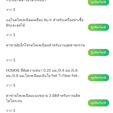
ดูผลิตภัณฑ์
จาก
$
แอโนดไทเทเนียมเคลือบ Ru-Ir สำหรับเครื่องฆ่าเชื้อ
ผักและผลไม้
ดูผลิตภัณฑ์
จาก
$
ตาข่ายอิเล็กโทรดไทเทเนียมสำหรับงานอุตสาหกรรม
ดูผลิตภัณฑ์
จาก
$
HOMIXE ยี่ห้อความหนา 0.25 มม./0.4 มม./0.6
มม./0.8 มม.ไทเทเนียมเส้นใย Felt Ti Fiber Felt
ดูผลิตภัณฑ์
สำหรับการใช้เซลล์
จาก
$
ตาข่ายไทเทเนียมแบบขยาย 3 มิติสำหรับการผลิต
ไฮโดรเจน
ดูผลิตภัณฑ์
จาก
$