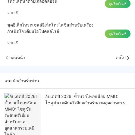
โทรไลต์น้ำด้วยเกลือคลอรีน
ดูผลิตภัณฑ์
จาก
$
ชุดอิเล็กโทรดเซลล์อิเล็กโทรไลซิสสำหรับเครื่อง
กำเนิดโซเดียมไฮโปคลอไรต์
ดูผลิตภัณฑ์
จาก
$
ก่อนหน้า
ต่อไป
แนะนำสำหรับท่าน
อัปเดตปี 2026! ขั้วบวกไทเทเนียม MMO:
โซลูชันระดับพรีเมียมสำหรับภาคอุตสาหกรรม
เคมีไฟฟ้า