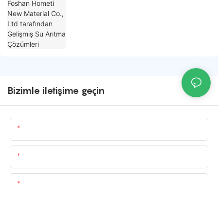
Bizimle iletişime geçin
Isim
E-Posta
Içerik