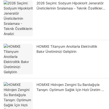
2026 Seçimi: Sodyum Hipoklorit Jeneratör
Üreticilerinin Sıralaması - Teknik Özelliklerin
Analizi
HOMlXE Titanyum Anotlarla Elektrolitik
Bakır Üretiminizi Geliştirin
HOMIXE Hidrojen Zengini Su Bardağıyla
Tanışın: Optimum Sağlık İçin Hızlı Üretim ve
Yüksek Konsantrasyon