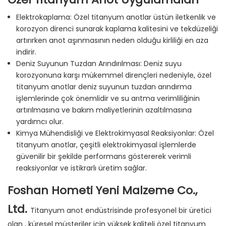
Elektrokaplama: Özel titanyum anotlar üstün iletkenlik ve
korozyon direnci sunarak kaplama kalitesini ve tekdüzeliği
artırırken anot aşınmasının neden olduğu kirliliği en aza
indirir.
Deniz Suyunun Tuzdan Arındırılması: Deniz suyu
korozyonuna karşı mükemmel dirençleri nedeniyle, özel
titanyum anotlar deniz suyunun tuzdan arındırma
işlemlerinde çok önemlidir ve su arıtma verimliliğinin
artırılmasına ve bakım maliyetlerinin azaltılmasına
yardımcı olur.
Kimya Mühendisliği ve Elektrokimyasal Reaksiyonlar: Özel
titanyum anotlar, çeşitli elektrokimyasal işlemlerde
güvenilir bir şekilde performans göstererek verimli
reaksiyonlar ve istikrarlı üretim sağlar.
Foshan Hometi Yeni Malzeme Co.,
Ltd.
Titanyum anot endüstrisinde profesyonel bir üretici
olan , küresel müşteriler için yüksek kaliteli özel titanyum