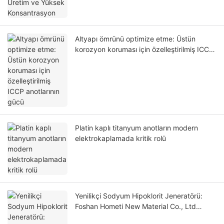
Altyapı ömrünü optimize etme: Üstün
korozyon koruması için özelleştirilmiş ICCP
anotlarının gücü
Platin kaplı titanyum anotların modern
elektrokaplamada kritik rolü
Yenilikçi Sodyum Hipoklorit Jeneratörü:
Foshan Hometi New Material Co., Ltd
tarafından Gelişmiş Su Arıtma Çözümleri