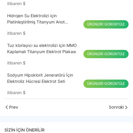
itibaren
$
Hidrojen Su Elektrolizi için
Platinleştirilmiş Titanyum Anot
ÜRÜNLERI GÖRÜNTÜLE
Plakaları
itibaren
$
Tuz klorlayıcı su elektrolizi için MMO
Kaplamalı Titanyum Elektrot Plakası
ÜRÜNLERI GÖRÜNTÜLE
itibaren
$
Sodyum Hipoklorit Jeneratörü İçin
Elektroliz Hücresi Elektrot Seti
ÜRÜNLERI GÖRÜNTÜLE
itibaren
$
Prev
Sonraki
SIZIN IÇIN ÖNERILIR