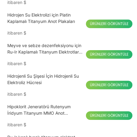
itibaren
$
Hidrojen Su Elektrolizi için Platin
Kaplamalı Titanyum Anot Plakaları
ÜRÜNLERI GÖRÜNTÜLE
itibaren
$
Meyve ve sebze dezenfeksiyonu için
Ru-Ir Kaplamalı Titanyum Elektrotlar
ÜRÜNLERI GÖRÜNTÜLE
Anot Sterilizatör
itibaren
$
Hidrojenli Su Şişesi İçin Hidrojenli Su
Elektroliz Hücresi
ÜRÜNLERI GÖRÜNTÜLE
itibaren
$
Hipoklorit Jeneratörü Rutenyum
İridyum Titanyum MMO Anot
ÜRÜNLERI GÖRÜNTÜLE
Elektrodu
itibaren
$