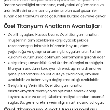
üretim verimliliğini artırmasına, maliyetleri düşürmesine ve
ürün kalitesini artırmasına yardımcı olan özel çözümler
sunan özel titanyum anot çözümleri burada devreye giriyor.
Özel Titanyum Anotların Avantajları
Özel İhtiyaçlara Hassas Uyum: Özel titanyum anotlar,
müşterinin tam özelliklerini karşılayacak şekilde
tasarlanmıştır’Elektrolitik hücrenin boyutu, akım
yoğunluğu ve çalışma ortamı gibi uygulamalar. Bu, her
kullanım durumunda optimum performansı garanti eder.
Geliştirilmiş Dayanıklılık: Özel üretim süreçleri aracılığıyla,
titanyum anotların korozyon direnci, aşınma direnci ve
genel performansı en üst düzeye çıkarılabilir, ömürleri
uzatılabilir ve bakım veya değiştirme sıklığı azaltılabilir.
Geliştirilmiş Verimlilik: Özel titanyum anotlar
elektrokimyasal reaksiyonları optimize ederek enerji
kaybını azaltır ve enerji tüketimi maliyetlerinden tasarruf
sağlar. Bu, genel üretim verimliliğinin artmasına yol açar.
Özel Titanyum Anot Uygulamaları