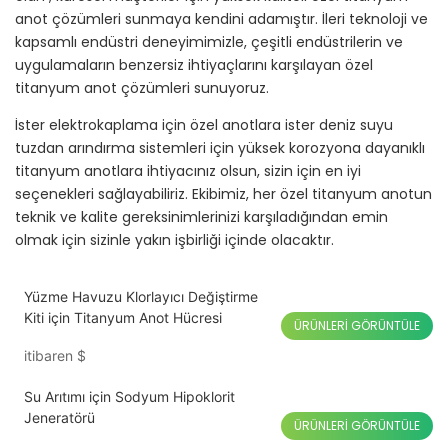
anot çözümleri sunmaya kendini adamıştır. İleri teknoloji ve
kapsamlı endüstri deneyimimizle, çeşitli endüstrilerin ve
uygulamaların benzersiz ihtiyaçlarını karşılayan özel
titanyum anot çözümleri sunuyoruz.
İster elektrokaplama için özel anotlara ister deniz suyu
tuzdan arındırma sistemleri için yüksek korozyona dayanıklı
titanyum anotlara ihtiyacınız olsun, sizin için en iyi
seçenekleri sağlayabiliriz. Ekibimiz, her özel titanyum anotun
teknik ve kalite gereksinimlerinizi karşıladığından emin
olmak için sizinle yakın işbirliği içinde olacaktır.
Yüzme Havuzu Klorlayıcı Değiştirme
Kiti için Titanyum Anot Hücresi
ÜRÜNLERI GÖRÜNTÜLE
itibaren
$
Su Arıtımı için Sodyum Hipoklorit
Jeneratörü
ÜRÜNLERI GÖRÜNTÜLE