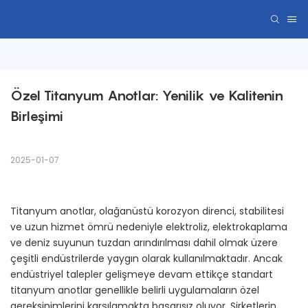
Özel Titanyum Anotlar: Yenilik ve Kalitenin 
Birleşimi
2025-01-07
Titanyum anotlar, olağanüstü korozyon direnci, stabilitesi
ve uzun hizmet ömrü nedeniyle elektroliz, elektrokaplama
ve deniz suyunun tuzdan arındırılması dahil olmak üzere
çeşitli endüstrilerde yaygın olarak kullanılmaktadır. Ancak
endüstriyel talepler gelişmeye devam ettikçe standart
titanyum anotlar genellikle belirli uygulamaların özel
gereksinimlerini karşılamakta başarısız oluyor. Şirketlerin