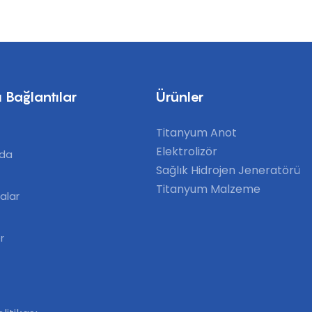
 Bağlantılar
Ürünler
Titanyum Anot
Elektrolizör
zda
Sağlık Hidrojen Jeneratörü
Titanyum Malzeme
alar
r