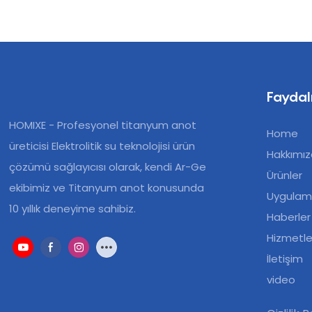
Faydalı
HOMIXE - Profesyonel titanyum anot
Home
üreticisi Elektrolitik su teknolojisi ürün
Hakkımı
çözümü sağlayıcısı olarak, kendi Ar-Ge
Ürünler
ekibimiz ve Titanyum anot konusunda
Uygulam
10 yıllık deneyime sahibiz.
Haberler
Hizmetle
İletişim
video