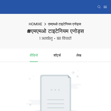
HOMIXE
एमएमओ टाइटेनियम एनोड्स
#एमएमओ टाइटेनियम एनोड्स
1 अंतर्वस्तु
181 विचारों
वीडियो
शॉर्ट्स
लेख