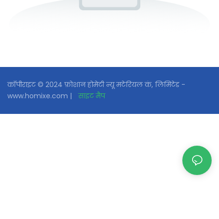
कॉपीराइट © 2024 फ़ोशान होमेटी न्यू मटेरियल कं, लिमिटेड -
www.homixe.com |
साइट मैप