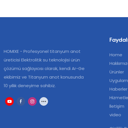
Faydalı
HOMIXE - Profesyonel titanyum anot
Home
üreticisi Elektrolitik su teknolojisi ürün
Hakkımı
çözümü sağlayıcısı olarak, kendi Ar-Ge
Ürünler
ekibimiz ve Titanyum anot konusunda
Uygulam
10 yıllık deneyime sahibiz.
Haberler
Hizmetle
İletişim
video