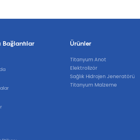
 Bağlantılar
Ürünler
Titanyum Anot
Elektrolizör
zda
Sağlık Hidrojen Jeneratörü
Titanyum Malzeme
alar
r