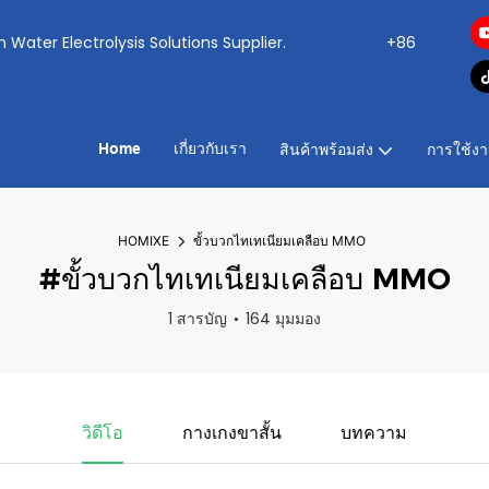
ogen Water Electrolysis Solutions Supplier.
+86
Home
เกี่ยวกับเรา
สินค้าพร้อมส่ง
การใช้ง
HOMIXE
ขั้วบวกไทเทเนียมเคลือบ MMO
#ขั้วบวกไทเทเนียมเคลือบ MMO
1 สารบัญ
164 มุมมอง
วิดีโอ
กางเกงขาสั้น
บทความ