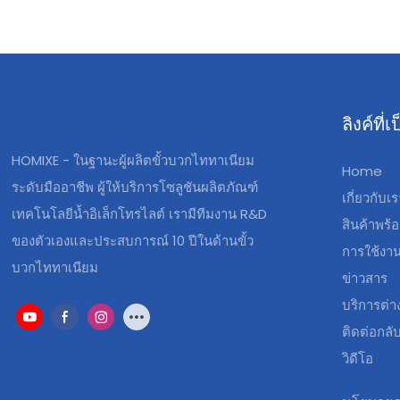
ลิงค์ที
HOMIXE - ในฐานะผู้ผลิตขั้วบวกไททาเนียม
Home
ระดับมืออาชีพ ผู้ให้บริการโซลูชันผลิตภัณฑ์
เกี่ยวกับเ
เทคโนโลยีน้ำอิเล็กโทรไลต์ เรามีทีมงาน R&D
สินค้าพร้อ
ของตัวเองและประสบการณ์ 10 ปีในด้านขั้ว
การใช้งา
บวกไททาเนียม
ข่าวสาร
บริการต่า
ติดต่อกลั
วิดีโอ