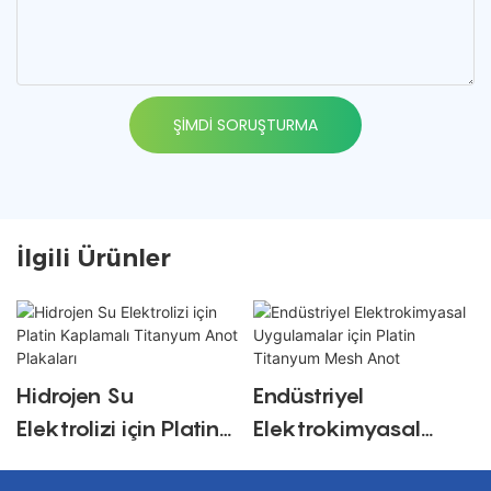
ŞIMDI SORUŞTURMA
İlgili Ürünler
Hidrojen Su
Endüstriyel
Elektrolizi için Platin
Elektrokimyasal
Kaplamalı Titanyum
Uygulamalar için