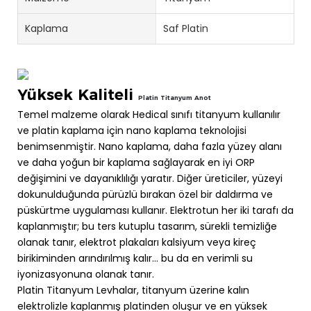
Kaplama
Saf Platin
Yüksek Kaliteli
Platin Titanyum Anot
Temel malzeme olarak Hedical sınıfı titanyum kullanılır
ve platin kaplama için nano kaplama teknolojisi
benimsenmiştir. Nano kaplama, daha fazla yüzey alanı
ve daha yoğun bir kaplama sağlayarak en iyi ORP
değişimini ve dayanıklılığı yaratır. Diğer üreticiler, yüzeyi
dokunulduğunda pürüzlü bırakan özel bir daldırma ve
püskürtme uygulaması kullanır. Elektrotun her iki tarafı da
kaplanmıştır; bu ters kutuplu tasarım, sürekli temizliğe
olanak tanır, elektrot plakaları kalsiyum veya kireç
birikiminden arındırılmış kalır... bu da en verimli su
iyonizasyonuna olanak tanır.
Platin Titanyum Levhalar, titanyum üzerine kalın
elektrolizle kaplanmış platinden oluşur ve en yüksek