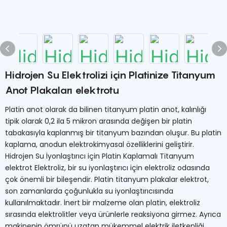
Hidrojen Su Elektrolizi için Platinize Titanyum
Anot Plakaları elektrotu
Platin anot olarak da bilinen titanyum platin anot, kalınlığı
tipik olarak 0,2 ila 5 mikron arasında değişen bir platin
tabakasıyla kaplanmış bir titanyum bazından oluşur. Bu platin
kaplama, anodun elektrokimyasal özelliklerini geliştirir.
Hidrojen Su İyonlaştırıcı için Platin Kaplamalı Titanyum
elektrot Elektroliz, bir su iyonlaştırıcı için elektroliz odasında
çok önemli bir bileşendir. Platin titanyum plakalar elektrot,
son zamanlarda çoğunlukla su iyonlaştırıcısında
kullanılmaktadır. İnert bir malzeme olan platin, elektroliz
sırasında elektrolitler veya ürünlerle reaksiyona girmez. Ayrıca
makinenin ömrünü uzatan mükemmel elektrik iletkenliği