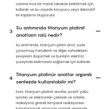
üzerine ince bir metal tabakası biriktirmek için
kullanılır ve bu sayede koruyucu veya dekoratif
bir kaplama oluşturulur.
Su arıtımında titanyum platinit
3
anotların rolü nedir?
Su arıtımında, titanyum platin anot, suda
çözünmüş metallerin ve diğer safsızlıkların
seviyesini düşürmek ve bunların elektrot
yüzeyinde birikmesini sağlamak için kullanılır.
Titanyum platinür anotlar organik
4
sentezde kullanılabilir mi?
Evet, titanyum platinit anotlar, pozitif yüklü
iyonları ve elektronları çekerek ve onlarla
reaksiyona girerek kimyasal reaksiyonları
kolaylaştırmak amacıyla organik sentezde