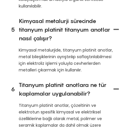
kullanılabilir.
Kimyasal metalurji sürecinde
5
titanyum platinit titanyum anotlar
nasıl çalışır?
Kimyasal metalurjide, titanyum platinit anotlar,
metal bileşiklerinin ayrıştırılıp saflaştırılabilmesi
için elektroliz işlemi yoluyla cevherlerden
metalleri çıkarmak için kullanılır.
Titanyum platinit anotlara ne tür
6
kaplamalar uygulanabilir?
Titanyum platinit anotlar, çözeltinin ve
elektrotun spesifik kimyasal ve elektriksel
özelliklerine bağlı olarak metal, polimer ve
seramik kaplamalar da dahil olmak üzere