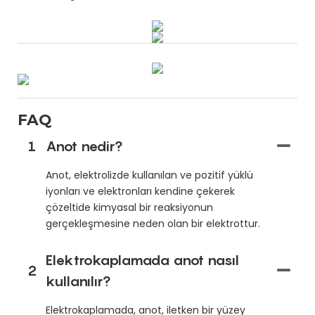
FAQ
1
Anot nedir?
Anot, elektrolizde kullanılan ve pozitif yüklü
iyonları ve elektronları kendine çekerek
çözeltide kimyasal bir reaksiyonun
gerçekleşmesine neden olan bir elektrottur.
Elektrokaplamada anot nasıl
2
kullanılır?
Elektrokaplamada, anot, iletken bir yüzey