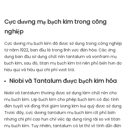
Cực dương mạ bạch kim trong công
nghiệp
Cực dương mạ bạch kim đã được sử dụng trong công nghiệp
từ năm 1922, ban đầu là trong lĩnh vực điện hóa. Các ứng
dụng ban đầu sử dụng chất nền tantalum và vonfram mạ
bạch kim, sau đó, titan mạ bạch kim trở nên phổ biến hơn do
hiệu quả và hiệu quả chi phí vượt trội.
Niobi và Tantalum được bạch kim hóa
Niobi và tantalum thường được sử dụng làm chất nền cho
mạ bạch kim. Lớp bạch kim cho phép bạch kim có đặc tính
điện tuyệt vời đồng thời giảm lượng kim loại quý được sử dụng.
Trước đây, cực dương tantalum mạ bạch kim rất phổ biến
nhưng chi phí cao hạn chế việc áp dụng rộng rãi so với titan
mạ bạch kim. Tuy nhiên, tantalum có lợi thế về tính dẫn điện