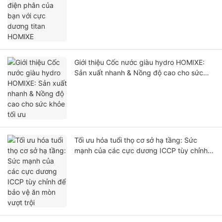
Giới thiệu Cốc nước giàu hydro HOMIXE:
Sản xuất nhanh & Nồng độ cao cho sức
khỏe tối ưu
Tối ưu hóa tuổi thọ cơ sở hạ tầng: Sức
mạnh của các cực dương ICCP tùy chỉnh
để bảo vệ ăn mòn vượt trội