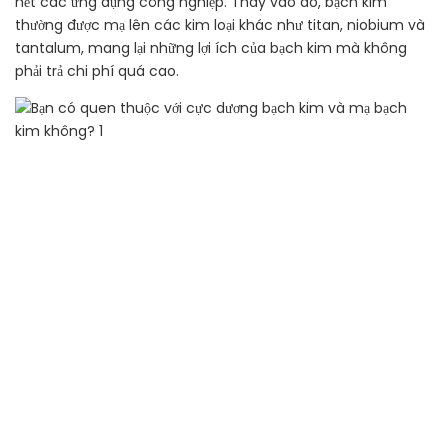
hết các ứng dụng công nghiệp. Thay vào đó, bạch kim
thường được mạ lên các kim loại khác như titan, niobium và
tantalum, mang lại những lợi ích của bạch kim mà không
phải trả chi phí quá cao.