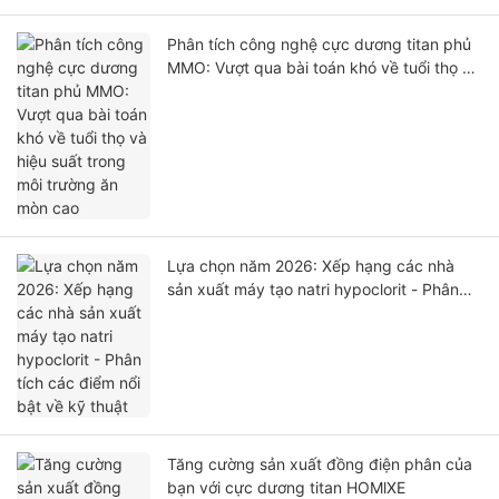
Phân tích công nghệ cực dương titan phủ
MMO: Vượt qua bài toán khó về tuổi thọ và
hiệu suất trong môi trường ăn mòn cao
Lựa chọn năm 2026: Xếp hạng các nhà
sản xuất máy tạo natri hypoclorit - Phân
tích các điểm nổi bật về kỹ thuật
Tăng cường sản xuất đồng điện phân của
bạn với cực dương titan HOMlXE