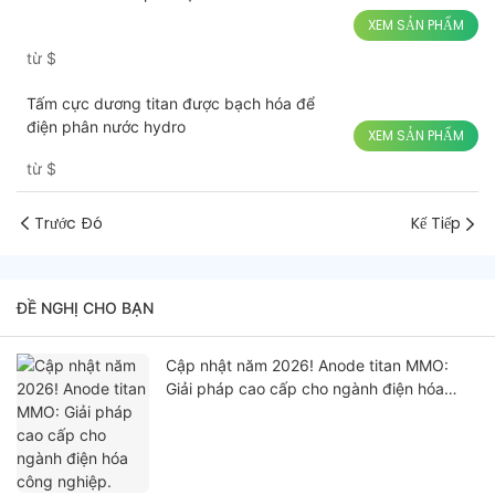
XEM SẢN PHẨM
từ
$
Tấm cực dương titan được bạch hóa để
điện phân nước hydro
XEM SẢN PHẨM
từ
$
Trước Đó
Kế Tiếp
ĐỀ NGHỊ CHO BẠN
Cập nhật năm 2026! Anode titan MMO:
Giải pháp cao cấp cho ngành điện hóa
công nghiệp.