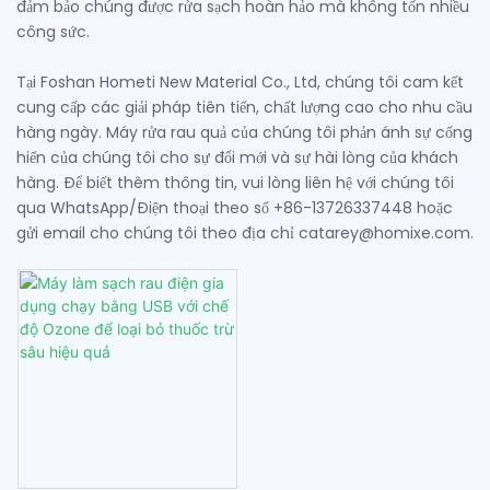
đảm bảo chúng được rửa sạch hoàn hảo mà không tốn nhiều
công sức.
Tại Foshan Hometi New Material Co., Ltd, chúng tôi cam kết
cung cấp các giải pháp tiên tiến, chất lượng cao cho nhu cầu
hàng ngày. Máy rửa rau quả của chúng tôi phản ánh sự cống
hiến của chúng tôi cho sự đổi mới và sự hài lòng của khách
hàng. Để biết thêm thông tin, vui lòng liên hệ với chúng tôi
qua WhatsApp/Điện thoại theo số +86-13726337448 hoặc
gửi email cho chúng tôi theo địa chỉ catarey@homixe.com.