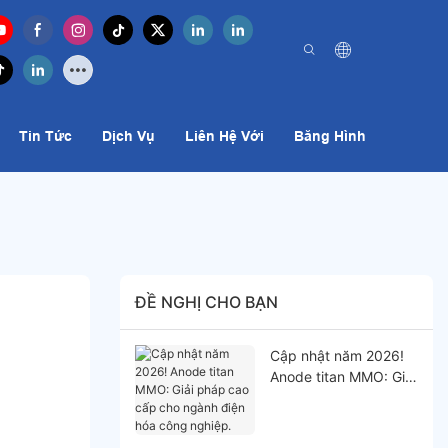
Tin Tức
Dịch Vụ
Liên Hệ Với
Băng Hình
ĐỀ NGHỊ CHO BẠN
Cập nhật năm 2026!
Anode titan MMO: Giải
pháp cao cấp cho
ngành điện hóa công
nghiệp.