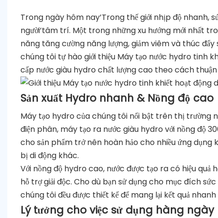
Trong ngày hôm nay’Trong thế giới nhịp độ nhanh, s
người’tâm trí. Một trong những xu hướng mới nhất tron
năng tăng cường năng lượng, giảm viêm và thúc đẩy s
chúng tôi tự hào giới thiệu Máy tạo nước hydro tinh k
cấp nước giàu hydro chất lượng cao theo cách thuận t
Sản xuất Hydro nhanh & Nồng độ cao
Máy tạo hydro của chúng tôi nổi bật trên thị trường 
điện phân, máy tạo ra nước giàu hydro với nồng độ 30
cho sản phẩm trở nên hoàn hảo cho nhiều ứng dụng k
bị di động khác.
Với nồng độ hydro cao, nước được tạo ra có hiệu quả 
hỗ trợ giải độc. Cho dù bạn sử dụng cho mục đích sức
chúng tôi đều được thiết kế để mang lại kết quả nhanh
Lý tưởng cho việc sử dụng hàng ngày