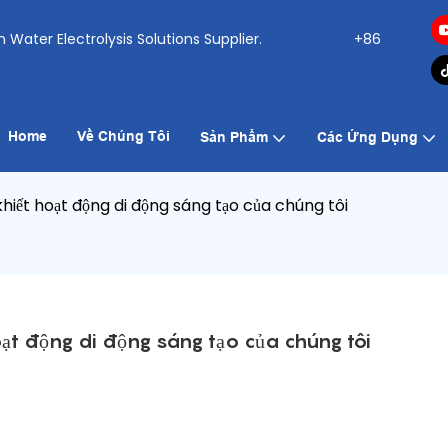
ogen Water Electrolysis Solutions Supplier.
+86
Home
Về Chúng Tôi
Sản Phẩm
Các Ứng Dụng
khiết hoạt động di động sáng tạo của chúng tôi
oạt động di động sáng tạo của chúng tôi