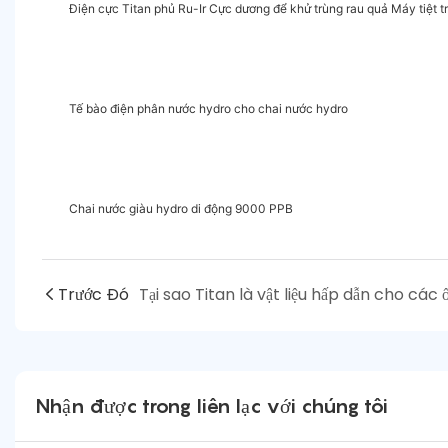
Điện cực Titan phủ Ru-Ir Cực dương để khử trùng rau quả Máy tiệt t
Tế bào điện phân nước hydro cho chai nước hydro
Chai nước giàu hydro di động 9000 PPB
Trước Đó
Nhận được trong liên lạc với chúng tôi