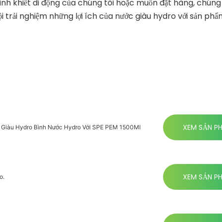
nh khiết di động của chúng tôi hoặc muốn đặt hàng, chúng t
hội trải nghiệm những lợi ích của nước giàu hydro với sản ph
XEM SẢN P
Giàu Hydro Bình Nước Hydro Với SPE PEM 1500Ml
XEM SẢN P
o.