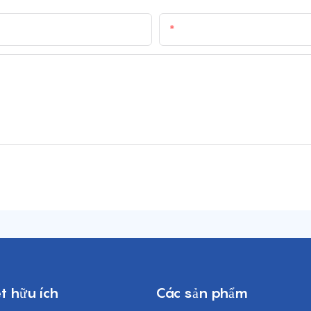
E-Mail
ết hữu ích
Các sản phẩm