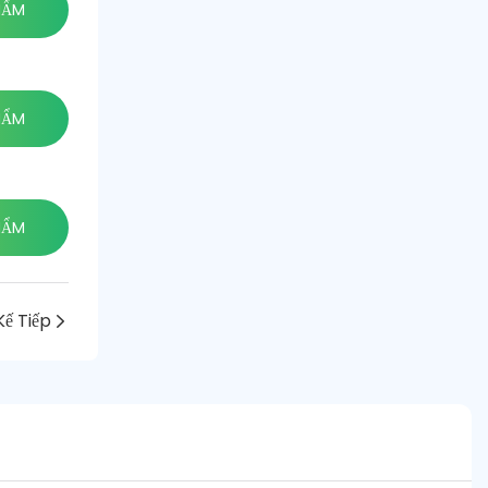
HẨM
HẨM
HẨM
Kế Tiếp