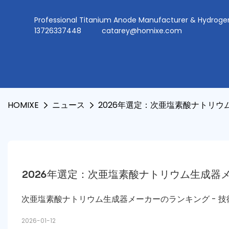
Professional Titanium Anode Manufacturer & Hydr
13726337448
catarey@homixe.com
HOMIXE
ニュース
2026年選定：次亜塩素酸ナトリウ
2026年選定：次亜塩素酸ナトリウム生成器メ
次亜塩素酸ナトリウム生成器メーカーのランキング - 
2026-01-12