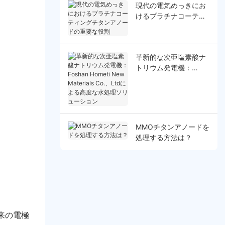
現代の電気めっきにお
けるプラチナコーティ
ングチタンアノードの
重要な役割
革新的な次亜塩素酸ナ
トリウム発電機：
Foshan Hometi New
Materials Co.、Ltdに
よる高度な水処理ソリ
ューション
MMOチタンアノードを
処理する方法は？
来の電極