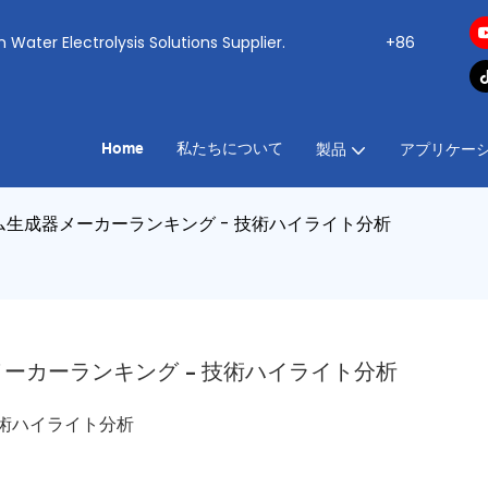
ogen Water Electrolysis Solutions Supplier.
+86
Home
私たちについて
製品
アプリケー
ム生成器メーカーランキング - 技術ハイライト分析
ーカーランキング - 技術ハイライト分析
技術ハイライト分析