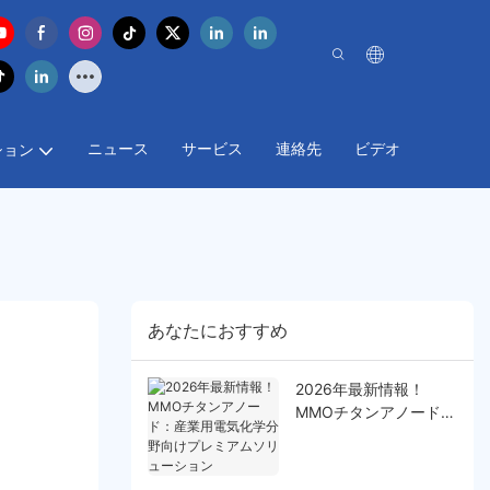
ニュース
サービス
連絡先
ビデオ
ション
あなたにおすすめ
2026年最新情報！
MMOチタンアノード：
産業用電気化学分野向
けプレミアムソリュー
ション