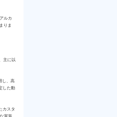
アルカ
まりま
いて、主に以
用し、高
定した動
いたカスタ
確な実装