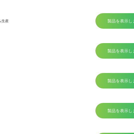
製品を表示し
ム生産
製品を表示し
製品を表示し
製品を表示し