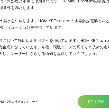
処理と消毒に使用されます。HOMIXE Titaniumの装置
理要件を満たします。
を生成します。HOMIXE Titaniumの水素触媒電解セル
水ソリューションを提供しています。
いて幅広い応用可能性を秘めています。HOMIXE Titani
力企業となっています。今後、環境ニーズの高まりと技術の進
大し、ユーザーにさらなる価値を提供していくでしょう。
製品を表示し
たMMO耐久性チタンアノード