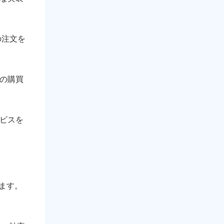
の注文を
ーの購買
ービスを
ます。