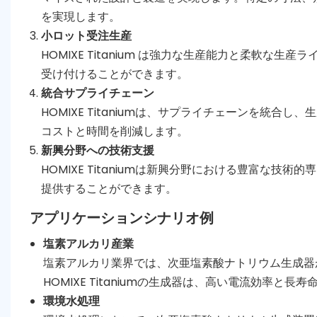
を実現します。
小ロット受注生産
HOMIXE Titanium は強力な生産能力と柔軟
受け付けることができます。
統合サプライチェーン
HOMIXE Titaniumは、サプライチェーンを統
コストと時間を削減します。
新興分野への技術支援
HOMIXE Titaniumは新興分野における豊富な
提供することができます。
アプリケーションシナリオ例
塩素アルカリ産業
塩素アルカリ業界では、次亜塩素酸ナトリウム生成器
HOMIXE Titaniumの生成器は、高い電流効率
環境水処理