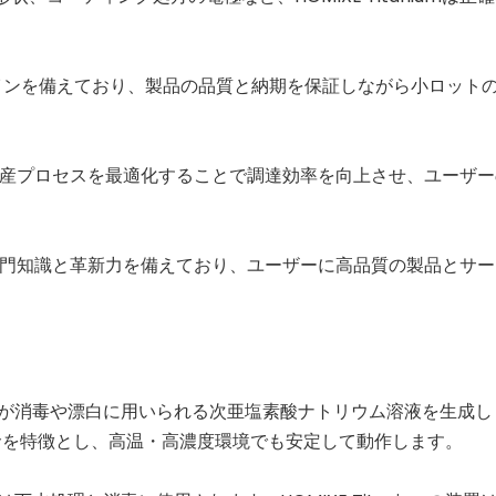
な生産ラインを備えており、製品の品質と納期を保証しながら小ロット
合し、生産プロセスを最適化することで調達効率を向上させ、ユーザ
技術的専門知識と革新力を備えており、ユーザーに高品質の製品とサ
が消毒や漂白に用いられる次亜塩素酸ナトリウム溶液を生成し
と長寿命を特徴とし、高温・高濃度環境でも安定して動作します。