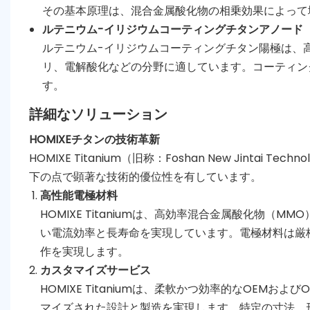
その基本原理は、混合金属酸化物の相乗効果によって
ルテニウム-イリジウムコーティングチタンアノード
ルテニウム-イリジウムコーティングチタン陽極は、
リ、電解酸化などの分野に適しています。コーティン
す。
詳細なソリューション
HOMIXEチタンの技術革新
HOMIXE Titanium（旧称：Foshan New Jintai
下の点で顕著な技術的優位性を有しています。
高性能電極材料
HOMIXE Titaniumは、高効率混合金属酸化物
い電流効率と長寿命を実現しています。電極材料は厳
作を実現します。
カスタマイズサービス
HOMIXE Titaniumは、柔軟かつ効率的なOE
マイズされた設計と製造を実現します。特定の寸法、形状、