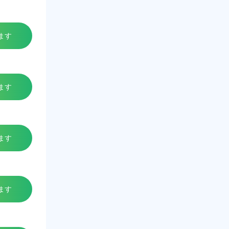
ます
ます
ます
ます