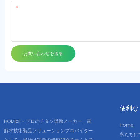
コンテンツ
お問い合わせを送る
便利な
HOMIXE - プロのチタン陽極メーカー、電
Home
解水技術製品ソリューションプロバイダー
私たちに
として、当社は独自の研究開発チームとチ