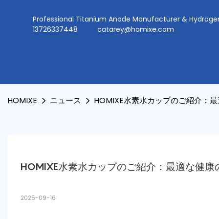
Professional Titanium Anode Manufacturer & Hydr
13726337448
catarey@homixe.com
HOMIXE
ニュース
HOMIXE水素水カップのご紹介：
HOMIXE水素水カップのご紹介：最適な健
2025-09-16