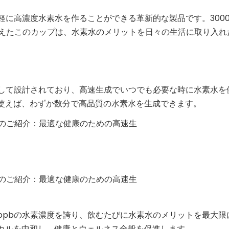
手軽に高濃度水素水を作ることができる革新的な製品です。300
を備えたこのカップは、水素水のメリットを日々の生活に取り入れ
重視して設計されており、高速生成でいつでも必要な時に水素水を
使えば、わずか数分で高品質の水素水を生成できます。
000ppbの水素濃度を誇り、飲むたびに水素水のメリットを最大
カルを中和し、健康とウェルネス全般を促進します。