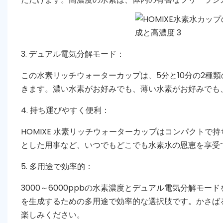
3. デュアル電気分解モード：
この水素リッチウォーターカップは、5分と10分の2種
きます。濃い水素がお好みでも、薄い水素がお好みでも
4. 持ち運びやすく便利：
HOMIXE 水素リッチウォーターカップはコンパクト
とした用事など、いつでもどこでも水素水の恩恵を享受
5. 多用途で効率的：
3000～6000ppbの水素濃度とデュアル電気分解モー
を生成するための多用途で効率的な選択肢です。かさば
楽しみください。