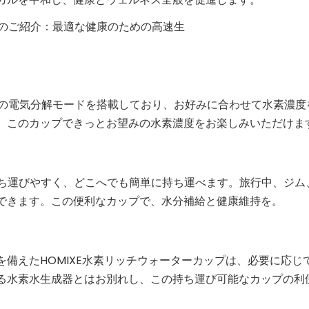
類の電気分解モードを搭載しており、お好みに合わせて水素濃度
、このカップできっとお望みの水素濃度をお楽しみいただけま
で持ち運びやすく、どこへでも簡単に持ち運べます。旅行中、ジム
できます。この便利なカップで、水分補給と健康維持を。
ドを備えたHOMIXE水素リッチウォーターカップは、必要に応じ
る水素水生成器とはお別れし、この持ち運び可能なカップの利