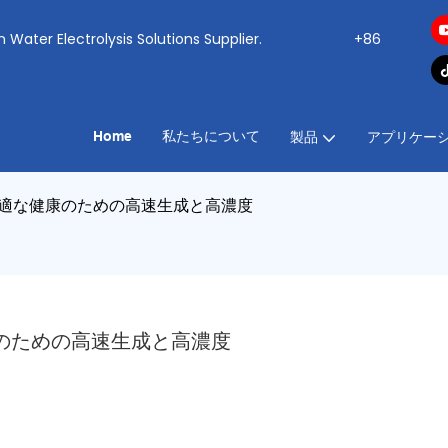
ogen Water Electrolysis Solutions Supplier.
+86
Home
私たちについて
製品
アプリケー
最適な健康のための高速生成と高濃度
康のための高速生成と高濃度