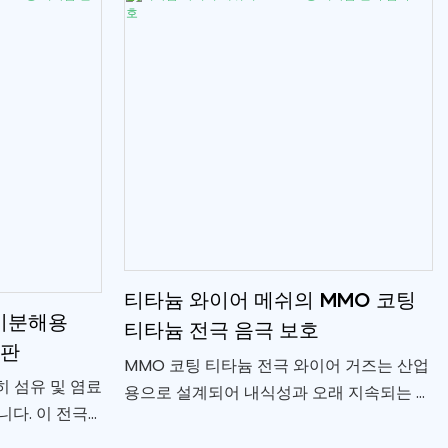
 사용하기에 내
티타늄 와이어 메쉬의 MMO 코팅
기분해용
티타늄 전극 음극 보호
극판
MMO 코팅 티타늄 전극 와이어 거즈는 산업
히 섬유 및 염료
용으로 설계되어 내식성과 오래 지속되는 내
다. 이 전극
구성을 제공합니다. 혼합 금속 산화물 코팅
, 백금)으로 코
이 된 티타늄 베이스가 특징인 이 전극망은