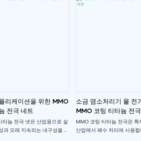
열악한 화학 환경에서 장기간
구성과 효율성이 뛰어납니다.
플리케이션을 위한 MMO
소금 염소처리기 물 전
늄 전극 네트
MMO 코팅 티타늄 전
티타늄 전극 넷은 산업용으로 설
MMO 코팅 티타늄 전극은 특
성과 오래 지속되는 내구성을 제
산업에서 폐수 처리에 사용됩니
합 금속 산화물 코팅이 된 티타
은 귀금속(예: 루테늄, 이리듐