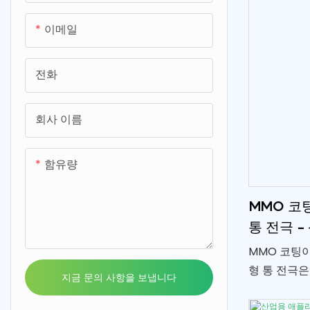
스템의 성능
이메일
전화
회사 이름
함유량
MMO 코
통 전극 -
MMO 코팅이
형 통 전극은
지금 문의 사항을 보냅니다
하도록 설계