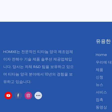
늄 베이스가
업 환경에서
유용한
HOMIXE는 전문적인 티타늄 양극 제조업체
Home
이자 전해수 기술 제품 솔루션 제공업체입
우리에 
니다. 당사는 자체 R&D 팀을 보유하고 있으
제품
며 티타늄 양극 분야에서 10년의 경험을 보
신청
유하고 있습니다.
뉴스
서비스
접촉
동영상