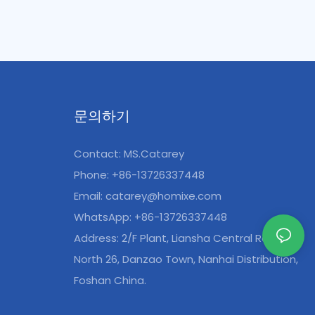
며 높은 표면
다양한 산업 환경에서 사용하기에 적합합니
한 기계적 강도
다.
을 효과적으로
높여줍니다.
문의하기
Contact: MS.Catarey
Phone: +86-13726337448
Email:
catarey@homixe.com
WhatsApp: +86-13726337448
Address: 2/F Plant, Liansha Central Road
North 26, Danzao Town, Nanhai Distribution,
Foshan China.