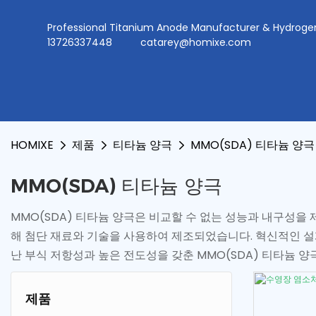
Professional Titanium Anode Manufacturer & Hydr
13726337448
catarey@homixe.com
HOMIXE
제품
티타늄 양극
MMO(SDA) 티타늄 양극
MMO(SDA) 티타늄 양극
MMO(SDA) 티타늄 양극은 비교할 수 없는 성능과 내구성
해 첨단 재료와 기술을 사용하여 제조되었습니다. 혁신적인 설
난 부식 저항성과 높은 전도성을 갖춘 MMO(SDA) 티타늄 
제품