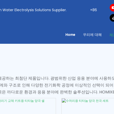
ogen Water Electrolysis Solutions Supplier.
+86
Home
우리에 대해
제
을 제공하는 최첨단 제품입니다. 광범위한 산업 응용 분야에 사용
계와 구조로 인해 다양한 전기화학 공정에 이상적인 선택이 되어
양극은 까다로운 환경과 응용 분야에 완벽한 솔루션입니다. HOMI