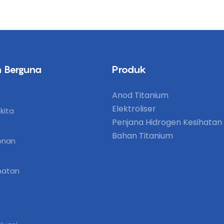
 Berguna
Produk
Anod Titanium
Elektroliser
kita
Penjana Hidrogen Kesihatan
Bahan Titanium
onan
matan