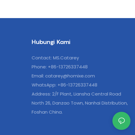
Hubungi Kami
Contact: MS.Catarey
Phone: +86-13726337448
Email:
catarey@homixe.com
WhatsApp: +86-13726337448
Address: 2/F Plant, Liansha Central Road
North 26, Danzao Town, Nanhai Distribution,
Foshan China.