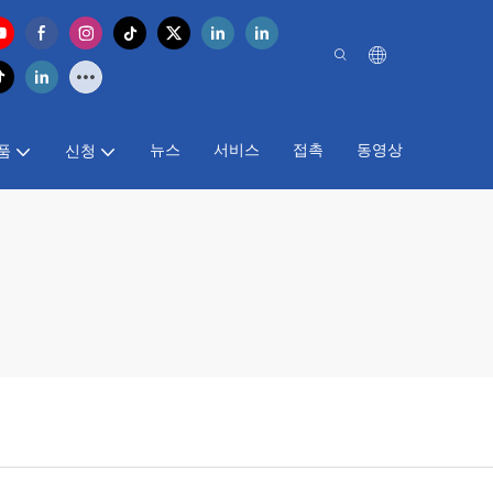
뉴스
서비스
접촉
동영상
품
신청