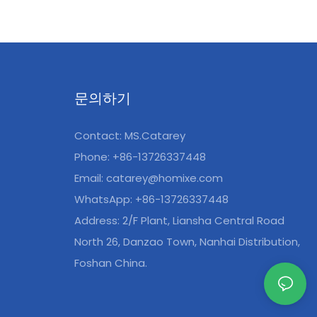
문의하기
Contact: MS.Catarey
Phone: +86-13726337448
Email:
catarey@homixe.com
WhatsApp: +86-13726337448
Address: 2/F Plant, Liansha Central Road
North 26, Danzao Town, Nanhai Distribution,
Foshan China.