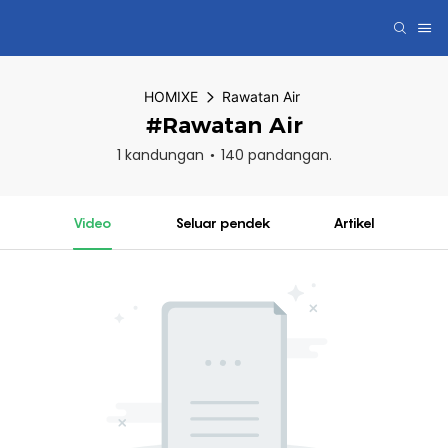
HOMIXE
Rawatan Air
#Rawatan Air
1 kandungan
140 pandangan.
Video
Seluar pendek
Artikel