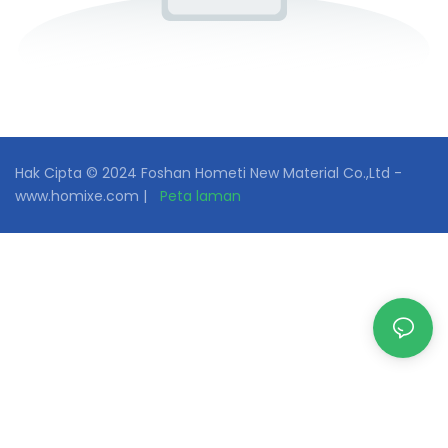
Hak Cipta © 2024 Foshan Hometi New Material Co.,Ltd -
www.homixe.com |
Peta laman