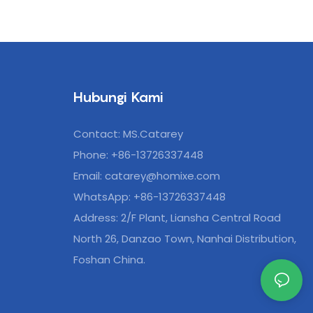
Hubungi Kami
Contact: MS.Catarey
Phone: +86-13726337448
Email:
catarey@homixe.com
WhatsApp: +86-13726337448
Address: 2/F Plant, Liansha Central Road
North 26, Danzao Town, Nanhai Distribution,
Foshan China.