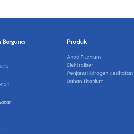
 Berguna
Produk
Anod Titanium
Elektroliser
kita
Penjana Hidrogen Kesihatan
Bahan Titanium
onan
matan