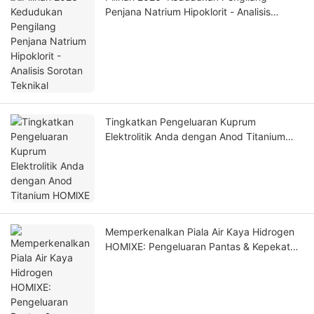
Penjana Natrium Hipoklorit - Analisis
Sorotan Teknikal
Tingkatkan Pengeluaran Kuprum
Elektrolitik Anda dengan Anod Titanium
HOMlXE
Memperkenalkan Piala Air Kaya Hidrogen
HOMIXE: Pengeluaran Pantas & Kepekatan
Tinggi untuk Kesihatan Optimum