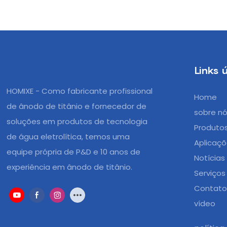
Links ú
HOMIXE - Como fabricante profissional
Home
de ânodo de titânio e fornecedor de
sobre n
soluções em produtos de tecnologia
Produto
de água eletrolítica, temos uma
Aplicaç
equipe própria de P&D e 10 anos de
Notícias
experiência em ânodo de titânio.
Serviços
Contat
vídeo