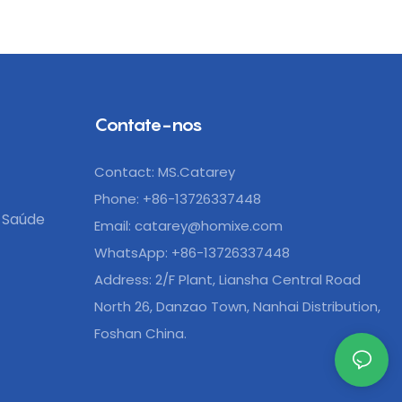
Contate-nos
Contact: MS.Catarey
Phone: +86-13726337448
 Saúde
Email:
catarey@homixe.com
WhatsApp: +86-13726337448
Address: 2/F Plant, Liansha Central Road
North 26, Danzao Town, Nanhai Distribution,
Foshan China.