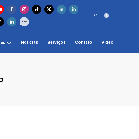
Notícias
Serviços
Contato
Vídeo
ões
o