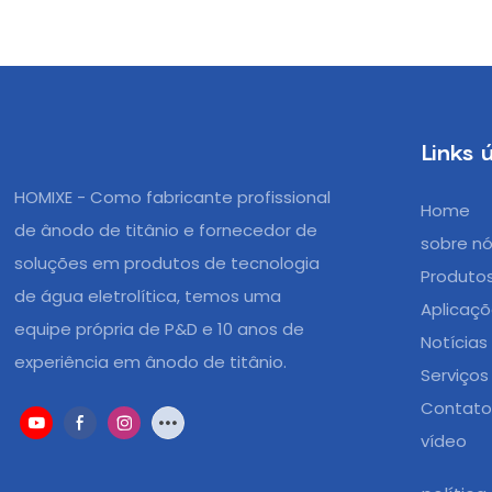
Links ú
HOMIXE - Como fabricante profissional
Home
de ânodo de titânio e fornecedor de
sobre n
soluções em produtos de tecnologia
Produto
de água eletrolítica, temos uma
Aplicaç
equipe própria de P&D e 10 anos de
Notícias
experiência em ânodo de titânio.
Serviços
Contat
vídeo