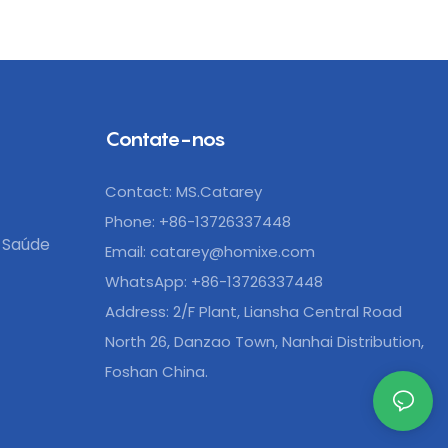
Contate-nos
Contact: MS.Catarey
Phone: +86-13726337448
 Saúde
Email:
catarey@homixe.com
WhatsApp: +86-13726337448
Address: 2/F Plant, Liansha Central Road
North 26, Danzao Town, Nanhai Distribution,
Foshan China.