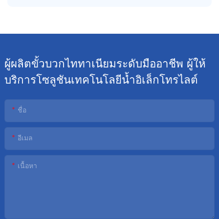
ผู้ผลิตขั้วบวกไททาเนียมระดับมืออาชีพ ผู้ให้
บริการโซลูชันเทคโนโลยีน้ำอิเล็กโทรไลต์
ชื่อ
อีเมล
เนื้อหา