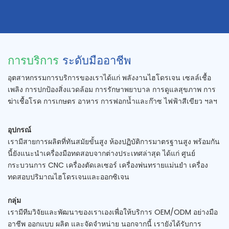
การบริการ
ระดับมืออาชีพ
อุตสาหกรรมการบริการของเราได้แก่ พลังงานไฮโดรเจน เซลล์เชื้อ
เพลิง การปกป้องสิ่งแวดล้อม การรักษาพยาบาล การดูแลสุขภาพ การ
ฆ่าเชื้อโรค การเกษตร อาหาร การฟอกน้ำและก๊าซ ไฟฟ้าสีเขียว ฯลฯ
อุปกรณ์
เรามีสายการผลิตที่ทันสมัยขั้นสูง ห้องปฏิบัติการมาตรฐานสูง พร้อมกัน
นี้ยังแนะนำเครื่องมือทดสอบจากต่างประเทศล่าสุด ได้แก่ ศูนย์
กระบวนการ CNC เครื่องตัดเลเซอร์ เครื่องพ่นทรายแม่นยำ เครื่อง
ทดสอบปริมาณไฮโดรเจนและออกซิเจน
กลุ่ม
เรามีทีมวิจัยและพัฒนาของเราเองเพื่อให้บริการ OEM/ODM อย่างมือ
อาชีพ ออกแบบ ผลิต และจัดจำหน่าย นอกจากนี้ เรายังได้รับการ