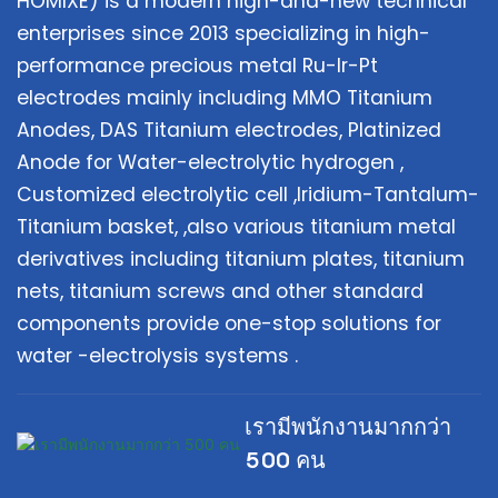
HOMlXE) is a modern high-and-new technical
enterprises since 2013 specializing in high-
performance precious metal Ru-lr-Pt
electrodes mainly including MMO Titanium
Anodes, DAS Titanium electrodes, Platinized
Anode for Water-electrolytic hydrogen ,
Customized electrolytic cell ,Iridium-Tantalum-
Titanium basket, ,also various titanium metal
derivatives including titanium plates, titanium
nets, titanium screws and other standard
components provide one-stop solutions for
water -electrolysis systems .
เรามีพนักงานมากกว่า
500 คน