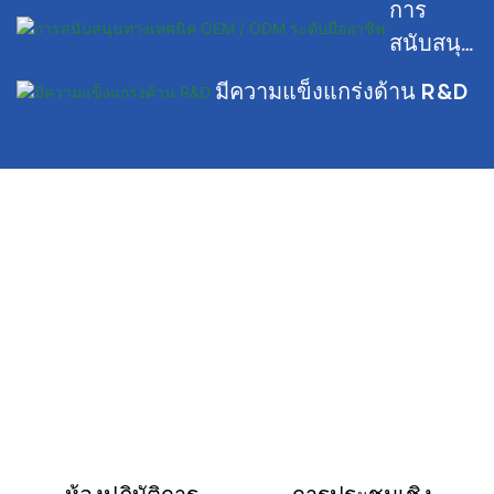
การ
สนับสนุน
ทาง
มีความแข็งแกร่งด้าน R&D
เทคนิค
OEM /
ODM
ระดับมือ
อาชีพ