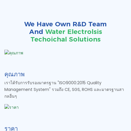
ในเวิร์คช็อปของเรา โปรด
ต้องการของอุตสาหกรรม
ติดต่อเรา
และข้อกำหนดเฉพาะของ
ลูกค้า สำหรับข้อมูลเพิ่มเติม
We Have Own R&D Team
เกี่ยวกับบริการเคลือบ
And
Water Electrolsis
ไทเทเนียมของเรา โปรด
Techoichal Solutions
ติดต่อเรา
คุณภาพ
เราได้รับการรับรองมาตรฐาน "ISO9000:2015 Quality
Management System" รวมถึง CE, SGS, ROHS และมาตรฐานสา
กลอื่นๆ
ราคา