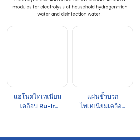
modules for electrolysis of household hydrogen-rich
water and disinfection water .
แอโนดไทเทเนียม
แผ่นขั้วบวก
เคลือบ Ru-Ir
ไทเทเนียมเคลือบ
สำหรับเครื่องฆ่า
Platinized สำหรับ
เชื้อผักและผลไม้
กระแสไฟฟ้า
ไฮโดรเจนน้ำ