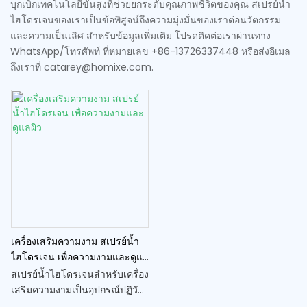
บุกเบิกเทคโนโลยีขั้นสูงที่ช่วยยกระดับคุณภาพชีวิตของคุณ สเปรย์น้ำ
ไฮโดรเจนของเราเป็นข้อพิสูจน์ถึงความมุ่งมั่นของเราต่อนวัตกรรม
และความเป็นเลิศ สำหรับข้อมูลเพิ่มเติม โปรดติดต่อเราผ่านทาง
WhatsApp/โทรศัพท์ ที่หมายเลข +86-13726337448 หรือส่งอีเมล
ถึงเราที่ catarey@homixe.com.
เครื่องเสริมความงาม สเปรย์น้ำ
ไฮโดรเจน เพื่อความงามและดูแล
ผิว
สเปรย์น้ำไฮโดรเจนสำหรับเครื่อง
เสริมความงามเป็นอุปกรณ์ปฏิวัติ
วงการที่ใช้พลังของน้ำที่เติม