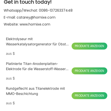
Get in touch today!
Whatsapp/Wechat: 0086-13726337448
E-mail: catarey@homixe.com
Website:
www.homixe.com
Elektrolyseur mit
Wasserkatalysatorgenerator für Obst-
PRODUKTE ANZEIGEN
und Gemüsewaschmaschinen
aus
$
Platinierte Titan-Anodenplatten-
Elektrode für die Wasserstoff-Wasser-
PRODUKTE ANZEIGEN
Elektrolyse
aus
$
Rundgeflecht aus Titanelektrode mit
MMO-Beschichtung
PRODUKTE ANZEIGEN
aus
$