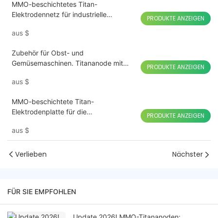
MMO-beschichtetes Titan-
Elektrodennetz für industrielle
PRODUKTE ANZEIGEN
Anwendungen
aus
$
Zubehör für Obst- und
Gemüsemaschinen. Titananode mit
PRODUKTE ANZEIGEN
Ruthenium-Iridium-Beschichtung
aus
$
MMO-beschichtete Titan-
Elektrodenplatte für die
PRODUKTE ANZEIGEN
Salzelektrolyse von Chlorwasser
aus
$
Verlieben
Nächster
FÜR SIE EMPFOHLEN
Update 2026! MMO-Titananoden: