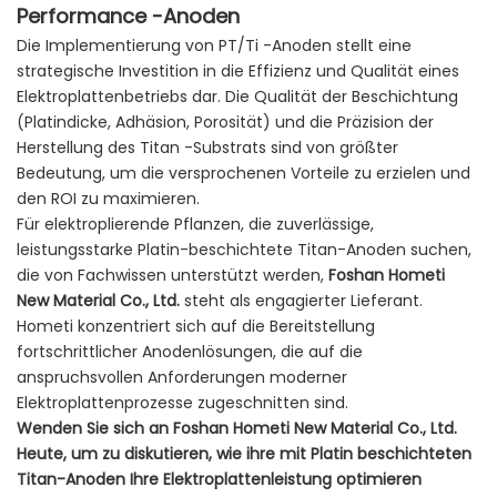
Performance -Anoden
Die Implementierung von PT/Ti -Anoden stellt eine
strategische Investition in die Effizienz und Qualität eines
Elektroplattenbetriebs dar. Die Qualität der Beschichtung
(Platindicke, Adhäsion, Porosität) und die Präzision der
Herstellung des Titan -Substrats sind von größter
Bedeutung, um die versprochenen Vorteile zu erzielen und
den ROI zu maximieren.
Für elektroplierende Pflanzen, die zuverlässige,
leistungsstarke Platin-beschichtete Titan-Anoden suchen,
die von Fachwissen unterstützt werden,
Foshan Hometi
New Material Co., Ltd.
steht als engagierter Lieferant.
Hometi konzentriert sich auf die Bereitstellung
fortschrittlicher Anodenlösungen, die auf die
anspruchsvollen Anforderungen moderner
Elektroplattenprozesse zugeschnitten sind.
Wenden Sie sich an Foshan Hometi New Material Co., Ltd.
Heute, um zu diskutieren, wie ihre mit Platin beschichteten
Titan-Anoden Ihre Elektroplattenleistung optimieren