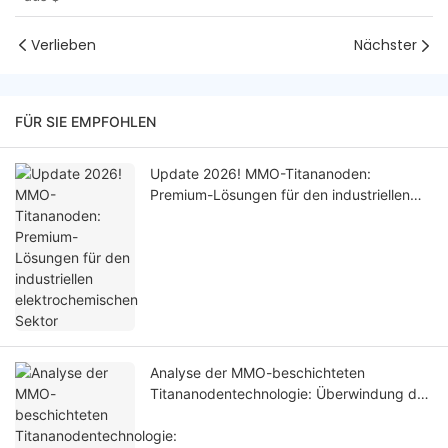
Verlieben
Nächster
FÜR SIE EMPFOHLEN
Update 2026! MMO-Titananoden:
Premium-Lösungen für den industriellen
elektrochemischen Sektor
Analyse der MMO-beschichteten
Titananodentechnologie: Überwindung des
Dilemmas zwischen Langlebigkeit und
Leistung in stark korrosiven Umgebungen