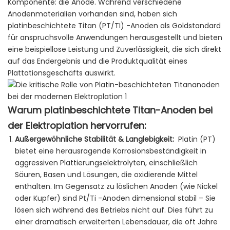
Komponente: die Anode. Während verschiedene
Anodenmaterialien vorhanden sind, haben sich
platinbeschichtete Titan (PT/TI) -Anoden als Goldstandard
für anspruchsvolle Anwendungen herausgestellt und bieten
eine beispiellose Leistung und Zuverlässigkeit, die sich direkt
auf das Endergebnis und die Produktqualität eines
Plattationsgeschäfts auswirkt.
Warum platinbeschichtete Titan-Anoden bei
der Elektroplation hervorrufen:
Außergewöhnliche Stabilität & Langlebigkeit:
Platin (PT)
bietet eine herausragende Korrosionsbeständigkeit in
aggressiven Plattierungselektrolyten, einschließlich
Säuren, Basen und Lösungen, die oxidierende Mittel
enthalten. Im Gegensatz zu löslichen Anoden (wie Nickel
oder Kupfer) sind Pt/Ti -Anoden dimensional stabil – Sie
lösen sich während des Betriebs nicht auf. Dies führt zu
einer dramatisch erweiterten Lebensdauer, die oft Jahre