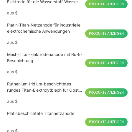
Elektrode für die Wasserstoff-Wasser-
PRODUKTE ANZEIGEN
Elektrolyse
aus
$
Platin-Titan-Netzanode für industrielle
elektrochemische Anwendungen
PRODUKTE ANZEIGEN
aus
$
Mesh-Titan-Elektrodenanode mit Ru-Ir-
Beschichtung
PRODUKTE ANZEIGEN
aus
$
Ruthenium-Iridium-beschichtetes
rundes Titan-Elektrolytblech für Obst-
PRODUKTE ANZEIGEN
und Gemüsemaschinen
aus
$
Platinbeschichtete Titannetzanode
PRODUKTE ANZEIGEN
aus
$