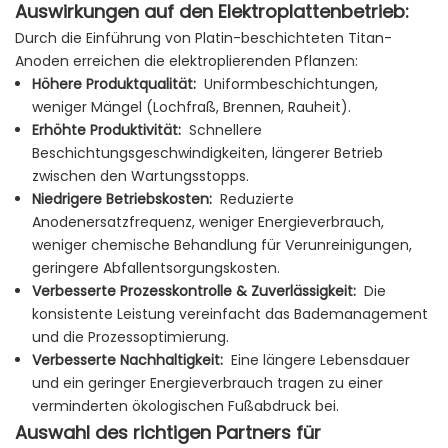
Auswirkungen auf den Elektroplattenbetrieb:
Durch die Einführung von Platin-beschichteten Titan-
Anoden erreichen die elektroplierenden Pflanzen:
Höhere Produktqualität:
Uniformbeschichtungen,
weniger Mängel (Lochfraß, Brennen, Rauheit).
Erhöhte Produktivität:
Schnellere
Beschichtungsgeschwindigkeiten, längerer Betrieb
zwischen den Wartungsstopps.
Niedrigere Betriebskosten:
Reduzierte
Anodenersatzfrequenz, weniger Energieverbrauch,
weniger chemische Behandlung für Verunreinigungen,
geringere Abfallentsorgungskosten.
Verbesserte Prozesskontrolle & Zuverlässigkeit:
Die
konsistente Leistung vereinfacht das Bademanagement
und die Prozessoptimierung.
Verbesserte Nachhaltigkeit:
Eine längere Lebensdauer
und ein geringer Energieverbrauch tragen zu einer
verminderten ökologischen Fußabdruck bei.
Auswahl des richtigen Partners für