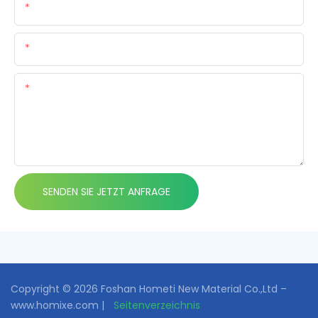
Name
E-Mail
Inhalt
SENDEN SIE JETZT ANFRAGE
Copyright © 2026 Foshan Hometi New Material Co.,Ltd –
www.homixe.com |
Seitenverzeichnis