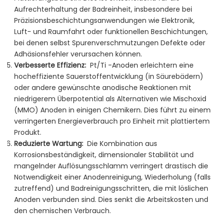
Aufrechterhaltung der Badreinheit, insbesondere bei
Präzisionsbeschichtungsanwendungen wie Elektronik,
Luft- und Raumfahrt oder funktionellen Beschichtungen,
bei denen selbst Spurenverschmutzungen Defekte oder
Adhäsionsfehler verursachen können.
Verbesserte Effizienz:
Pt/Ti -Anoden erleichtern eine
hocheffiziente Sauerstoffentwicklung (in Säurebädern)
oder andere gewünschte anodische Reaktionen mit
niedrigerem Überpotential als Alternativen wie Mischoxid
(MMO) Anoden in einigen Chemikern. Dies führt zu einem
verringerten Energieverbrauch pro Einheit mit plattiertem
Produkt.
Reduzierte Wartung:
Die Kombination aus
Korrosionsbeständigkeit, dimensionaler Stabilität und
mangelnder Auflösungsschlamm verringert drastisch die
Notwendigkeit einer Anodenreinigung, Wiederholung (falls
zutreffend) und Badreinigungsschritten, die mit löslichen
Anoden verbunden sind. Dies senkt die Arbeitskosten und
den chemischen Verbrauch.