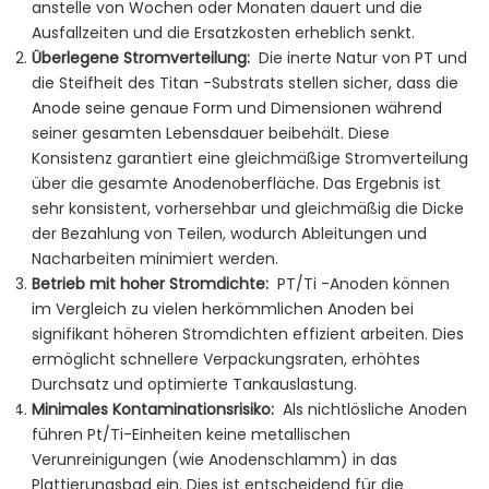
anstelle von Wochen oder Monaten dauert und die
Ausfallzeiten und die Ersatzkosten erheblich senkt.
Überlegene Stromverteilung:
Die inerte Natur von PT und
die Steifheit des Titan -Substrats stellen sicher, dass die
Anode seine genaue Form und Dimensionen während
seiner gesamten Lebensdauer beibehält. Diese
Konsistenz garantiert eine gleichmäßige Stromverteilung
über die gesamte Anodenoberfläche. Das Ergebnis ist
sehr konsistent, vorhersehbar und gleichmäßig die Dicke
der Bezahlung von Teilen, wodurch Ableitungen und
Nacharbeiten minimiert werden.
Betrieb mit hoher Stromdichte:
PT/Ti -Anoden können
im Vergleich zu vielen herkömmlichen Anoden bei
signifikant höheren Stromdichten effizient arbeiten. Dies
ermöglicht schnellere Verpackungsraten, erhöhtes
Durchsatz und optimierte Tankauslastung.
Minimales Kontaminationsrisiko:
Als nichtlösliche Anoden
führen Pt/Ti-Einheiten keine metallischen
Verunreinigungen (wie Anodenschlamm) in das
Plattierungsbad ein. Dies ist entscheidend für die