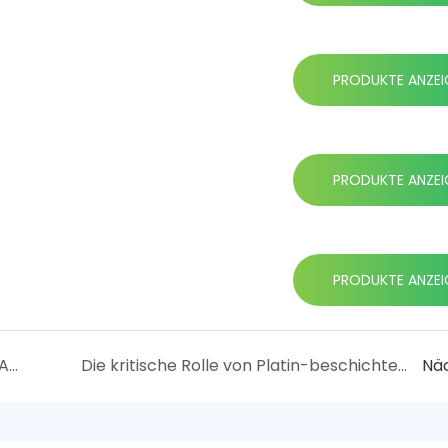
PRODUKTE ANZEI
PRODUKTE ANZEI
PRODUKTE ANZEI
Wie verarbeitet man die MMO -Titan -Anoden?
Die kritische Rolle von Platin-beschichteten Titananoden bei der modernen Elektroplation
Nä