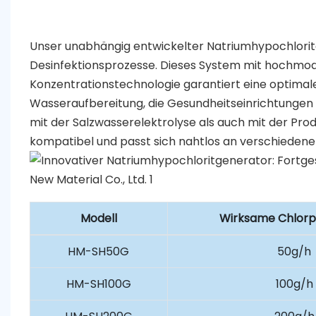
Unser unabhängig entwickelter Natriumhypochlorit
Desinfektionsprozesse. Dieses System mit hochmode
Konzentrationstechnologie garantiert eine optimale 
Wasseraufbereitung, die Gesundheitseinrichtungen 
mit der Salzwasserelektrolyse als auch mit der Pr
kompatibel und passt sich nahtlos an verschiedene
Modell
Wirksame Chlorp
HM-SH50G
50g/h
HM-SH100G
100g/h