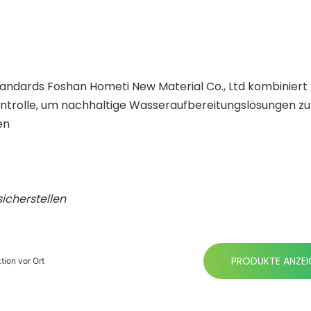
Standards Foshan Hometi New Material Co., Ltd kombiniert
ntrolle, um nachhaltige Wasseraufbereitungslösungen zu l
en
icherstellen
PRODUKTE ANZEI
ion vor Ort