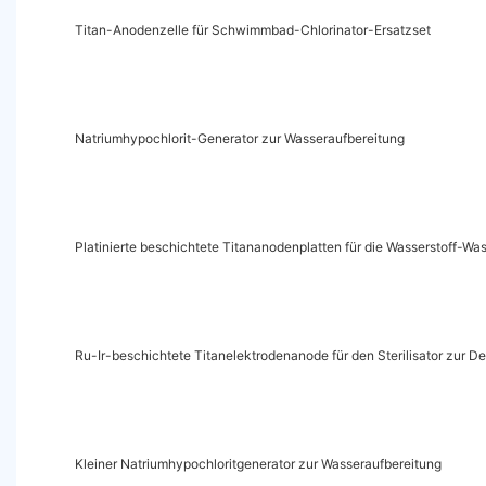
Titan-Anodenzelle für Schwimmbad-Chlorinator-Ersatzset
Natriumhypochlorit-Generator zur Wasseraufbereitung
Platinierte beschichtete Titananodenplatten für die Wasserstoff-Wa
Ru-Ir-beschichtete Titanelektrodenanode für den Sterilisator zur 
Kleiner Natriumhypochloritgenerator zur Wasseraufbereitung