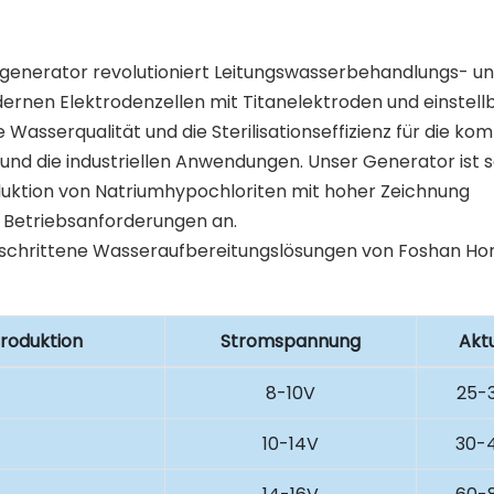
generator revolutioniert Leitungswasserbehandlungs- u
rnen Elektrodenzellen mit Titanelektroden und einstell
Wasserqualität und die Sterilisationseffizienz für die k
und die industriellen Anwendungen. Unser Generator ist 
oduktion von Natriumhypochloriten mit hoher Zeichnung
 Betriebsanforderungen an.
roduktion
Stromspannung
Aktu
8-10V
25-
10-14V
30-