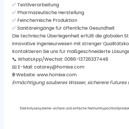
✅ Textilverarbeitung
✅ Pharmazeutische Herstellung
✅ Feinchemische Produktion
✅ Sanitäreingänge für öffentliche Gesundheit
Die technische Überlegenheit erfüllt die globalen 
innovative Ingenieurwesen mit strenger Qualitätsko
Kontaktieren Sie uns für maßgeschneiderte Lösung
📞 WhatsApp/Wechat: 0086-13726337448
📧 E-Mail:
catarey@homixe.com
🌐 Website:
www.homixe.com
Ermächtigung sauberes Wasser, sicherere Futures s
Elektrolysesysteme-sichere und einfache Natriumhypochloritprodukt