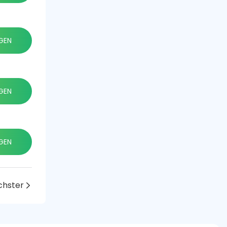
GEN
GEN
GEN
chster