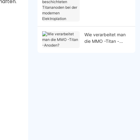
haften.
Titananoden bei der
modernen
Elektroplation
Wie verarbeitet man
die MMO -Titan -
Anoden?