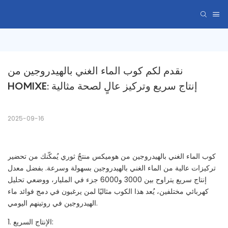
نقدم لكم كوب الماء الغني بالهيدروجين من 
HOMIXE: إنتاج سريع وتركيز عالٍ لصحة مثالية
2025-09-16
كوب الماء الغني بالهيدروجين من هوميكس منتجٌ ثوري يُمكّنك من تحضير
تركيزات عالية من الماء الغني بالهيدروجين بسهولة وسرعة. بفضل معدل
إنتاج سريع يتراوح بين 3000 و6000 جزء في المليار، ووضعي تحليل
كهربائي مختلفين، يُعد هذا الكوب مثاليًا لمن يرغبون في دمج فوائد ماء
الهيدروجين في روتينهم اليومي.
1. الإنتاج السريع: