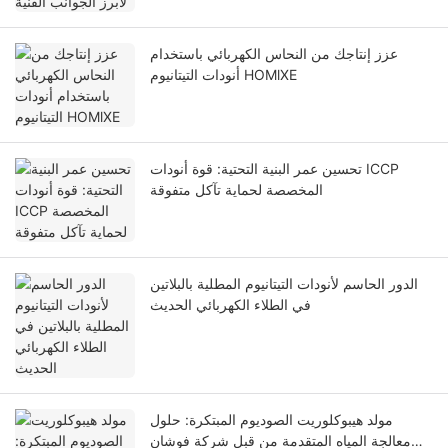
عزز إنتاجك من النحاس الكهربائي باستخدام
أنودات التيتانيوم HOMlXE
تحسين عمر البنية التحتية: قوة أنودات ICCP
المخصصة لحماية تآكل متفوقة
الدور الحاسم لأنودات التيتانيوم المطلية بالبلاتين
في الطلاء الكهربائي الحديث
مولد هيبوكلوريت الصوديوم المبتكرة: حلول
معالجة المياه المتقدمة من قبل شركة فوشان