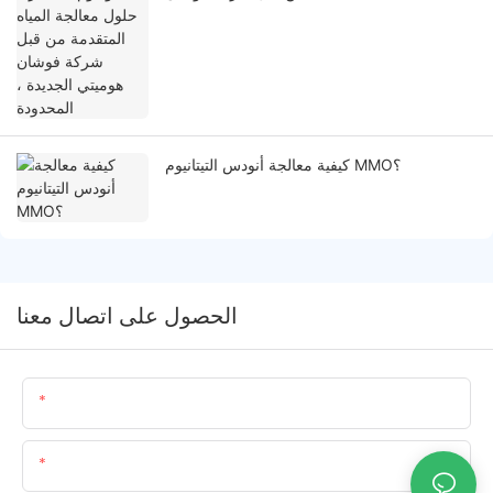
هوميتي الجديدة ، المحدودة
كيفية معالجة أنودس التيتانيوم MMO؟
الحصول على اتصال معنا
اسم
البريد الإلكتروني