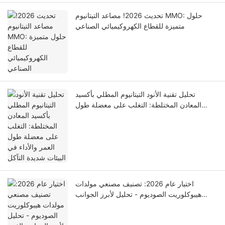
تحديث 2026! مصاعد التيتانيوم MMO: حلول
متميزة للقطاع الكهروكيميائي الصناعي
تحليل تقنية الأنود التيتانيوم المطلي بأكسيد
المعادن المختلطة: التغلب على معضلة طول
العمر والأداء في البيئات شديدة التآكل
اختيار عام 2026: تصنيف مصنعي مولدات
هيبوكلوريت الصوديوم - تحليل لأبرز الجوانب
الفنية