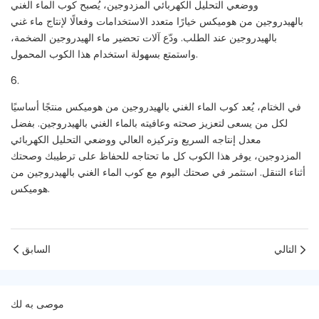
ووضعي التحليل الكهربائي المزدوجين، يُصبح كوب الماء الغني
بالهيدروجين من هوميكس خيارًا متعدد الاستخدامات وفعالًا لإنتاج ماء غني
بالهيدروجين عند الطلب. ودّع آلات تحضير ماء الهيدروجين الضخمة،
واستمتع بسهولة استخدام هذا الكوب المحمول.
6.
في الختام، يُعد كوب الماء الغني بالهيدروجين من هوميكس منتجًا أساسيًا
لكل من يسعى لتعزيز صحته وعافيته بالماء الغني بالهيدروجين. بفضل
معدل إنتاجه السريع وتركيزه العالي ووضعي التحليل الكهربائي
المزدوجين، يوفر هذا الكوب كل ما تحتاجه للحفاظ على ترطيبك وصحتك
أثناء التنقل. استثمر في صحتك اليوم مع كوب الماء الغني بالهيدروجين من
هوميكس.
التالي
السابق
موصى به لك