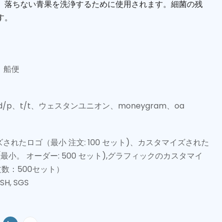
、落ちない青果を洗浄するために使用されます。細菌の残
す。
、船便
、d/p、t/t、ウェスタンユニオン、moneygram、oa
されたロゴ（最小 注文: 100 セット)、カスタマイズされた
(最小。 オーダー: 500 セット),グラフィックのカスタマイ
 注文数：500セット）
OSH, SGS