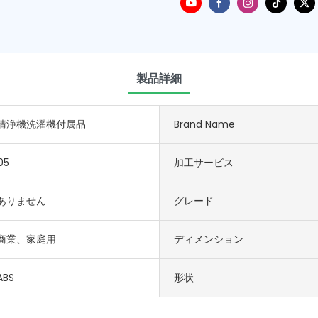
製品詳細
清浄機洗濯機付属品
Brand Name
05
加工サービス
ありません
グレード
商業、家庭用
ディメンション
BS
形状