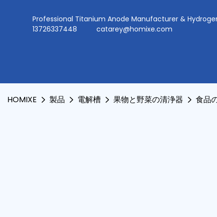
Professional Titanium Anode Manufacturer & Hydr
13726337448
catarey@homixe.com
HOMIXE
製品
電解槽
果物と野菜の清浄器
食品