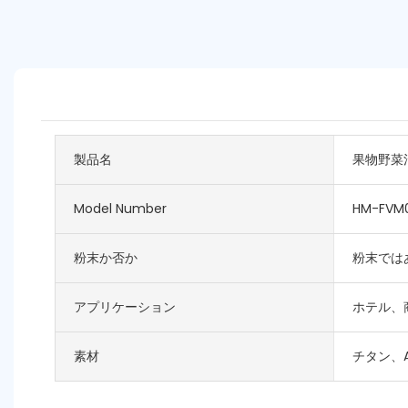
製品名
果物野菜
Model Number
HM-FVM
粉末か否か
粉末では
アプリケーション
ホテル、
素材
チタン、A