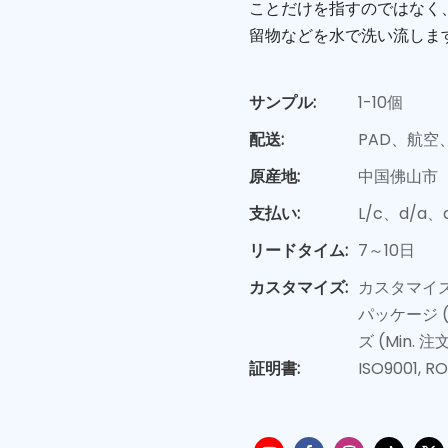
ことだけを指すのではなく
留物などを水で洗い流しま
サンプル:
1-10個
配送:
PAD、航空
原産地:
中国佛山市
支払い:
L/c、d/a
リードタイム:
7～10日
カスタマイズ:
カスタマイズ
パッケージ 
ズ (Min.
証明書:
ISO9001, R