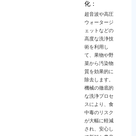
化：
超音波や高圧
ウォータージ
ェットなどの
高度な洗浄技
術を利用し
て、果物や野
菜から汚染物
質を効果的に
除去します。
機械の徹底的
な洗浄プロセ
スにより、食
中毒のリスク
が大幅に軽減
され、安心し