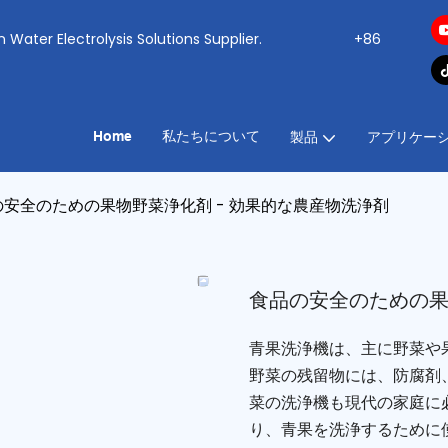
ogen Water Electrolysis Solutions Supplier.
+86
Home
私たちについて
製品
アプリケー
の安全のための果物野菜浄化剤 - 効果的な農産物洗浄剤
食品の安全のための果
青果洗浄機は、主に野菜や
野菜の残留物には、防腐剤
菜の洗浄機も現代の家庭に
り、青果を洗浄するために