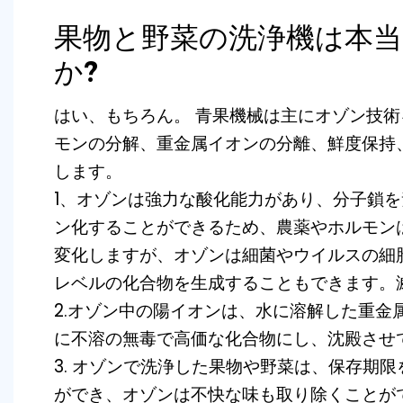
果物と野菜の洗浄機は本
か?
はい、もちろん。
青果機械は主にオゾン技術
モンの分解、重金属イオンの分離、鮮度保持
します。
1、オゾンは強力な酸化能力があり、分子鎖
ン化することができるため、農薬やホルモン
変化しますが、オゾンは細菌やウイルスの細
レベルの化合物を生成することもできます。
2.オゾン中の陽イオンは、水に溶解した重金
に不溶の無毒で高価な化合物にし、沈殿させ
3. オゾンで洗浄した果物や野菜は、保存期限
ができ、オゾンは不快な味も取り除くことが