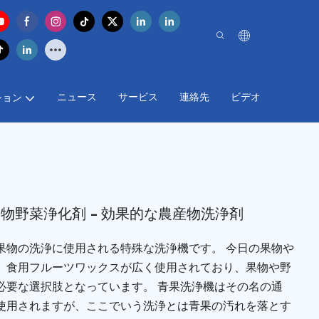
ニュース
サービス
連絡先
ビデオ
ション
物野菜浄化剤 - 効果的な農産物洗浄剤
果物の洗浄に使用される特殊な洗浄機です。 今日の果物や
、食用フルーツワックスが広く使用されており、果物や野
必要な選択肢となっています。 青果洗浄機はその名の通
使用されますが、ここでいう洗浄とは青果の汚れを落とす