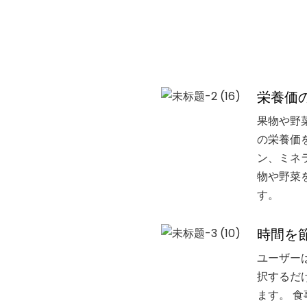
栄養価
果物や野
の栄養価
ン、ミネ
物や野菜
す。
時間を
ユーザー
択するだ
ます。 