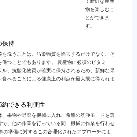
て新鮮な農産
物を楽しむこ
とができま
す。
の保持
菜を洗うことは、汚染物質を除去するだけでなく、そ
を保つことでもあります。 農産物に必須のビタミ
ラル、抗酸化物質が確実に保持されるため、新鮮な果
を食べることによる健康上の利点が最大限に得られま
節約できる利便性
は、果物や野菜を機械に入れ、希望の洗浄モードを選
けで、他の作業を行っている間、機械に作業を行わせ
食事の準備に対するこの合理化されたアプローチによ