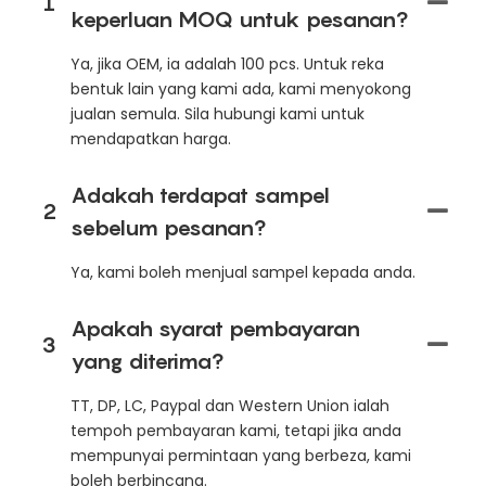
1
keperluan MOQ untuk pesanan?
Ya, jika OEM, ia adalah 100 pcs. Untuk reka
bentuk lain yang kami ada, kami menyokong
jualan semula. Sila hubungi kami untuk
mendapatkan harga.
Adakah terdapat sampel
2
sebelum pesanan?
Ya, kami boleh menjual sampel kepada anda.
Apakah syarat pembayaran
3
yang diterima?
TT, DP, LC, Paypal dan Western Union ialah
tempoh pembayaran kami, tetapi jika anda
mempunyai permintaan yang berbeza, kami
boleh berbincang.