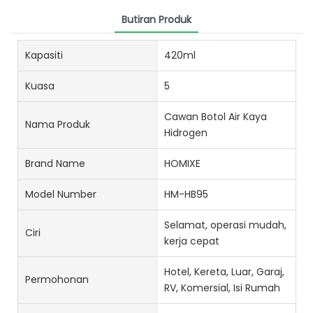
Butiran Produk
Kapasiti
420ml
Kuasa
5
Cawan Botol Air Kaya
Nama Produk
Hidrogen
Brand Name
HOMIXE
Model Number
HM-HB95
Selamat, operasi mudah,
Ciri
kerja cepat
Hotel, Kereta, Luar, Garaj,
Permohonan
RV, Komersial, Isi Rumah