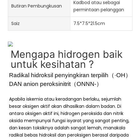
Kadbod atau sebagai
Butiran Pembungkusan
permintaan pelanggan
Saiz
7.5*7.5*21.5cm
Mengapa hidrogen baik
untuk kesihatan
?
Radikal hidroksil penyingkiran terpilih（·OH）
DAN anion peroksinitrit（ONNN-）
Apabila iskemia atau keradangan berlaku, sejumlah
besar oksigen aktif akan dihasilkan dalam badan. Di
antara oksigen aktif ini, hidrogen peroksida dan nitrik
oksida mempunyai fungsi isyarat yang sangat penting,
dan kesan toksiknya adalah sangat lemah, manakala
radikal bebas hidroksil dan peroksigen berasal daripada