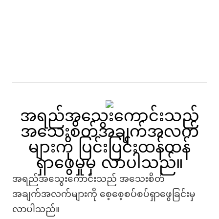
အရည်အသွေးကောင်းသည်
အသေးစိတ်အချက်အလက်
များကို ပြင်းပြင်းထန်ထန်
ရှာဖွေမှုမှ လာပါသည်။
အရည်အသွေးကောင်းသည် အသေးစိတ်
အချက်အလက်များကို စေ့စေ့စပ်စပ်ရှာဖွေခြင်းမှ
လာပါသည်။