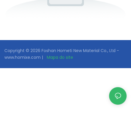
Copyright © 2026 Foshan Hometi New Material Co., Ltd -
www.homixe.com |
Mapa do site