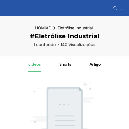
HOMIXE
Eletrólise Industrial
#Eletrólise Industrial
1 conteúdo
140 Visualizações
vídeos
Shorts
Artigo