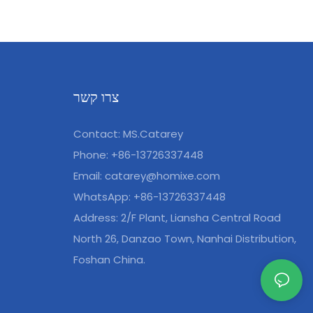
צרו קשר
Contact: MS.Catarey
Phone: +86-13726337448
Email:
catarey@homixe.com
WhatsApp: +86-13726337448
Address: 2/F Plant, Liansha Central Road
North 26, Danzao Town, Nanhai Distribution,
Foshan China.