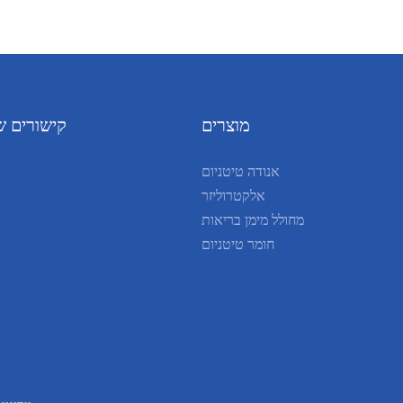
מוצרים
קישורים ש
אנודה טיטניום
אלקטרוליזר
מחולל מימן בריאות
חומר טיטניום