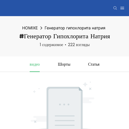
HOMIXE
Генератор гипохлорита натрия
#Генератор Гипохлорита Натрия
1 содержимое
222 взгляды
видео
Шорты
Статья