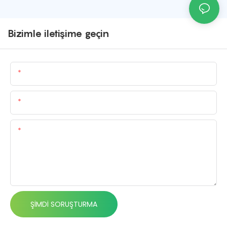
Bizimle iletişime geçin
Isim
E-Posta
Içerik
ŞIMDI SORUŞTURMA