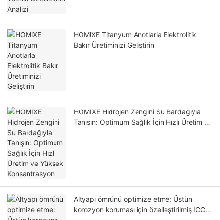
HOMlXE Titanyum Anotlarla Elektrolitik
Bakır Üretiminizi Geliştirin
HOMIXE Hidrojen Zengini Su Bardağıyla
Tanışın: Optimum Sağlık İçin Hızlı Üretim ve
Yüksek Konsantrasyon
Altyapı ömrünü optimize etme: Üstün
korozyon koruması için özelleştirilmiş ICCP
anotlarının gücü