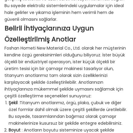
Bu sayede elektroliz sistemlerindeki uygulamalar için ideal
hale gelirler ve yıkama işleminin hem verimli hem de
güvenli olmasını sağlarlar.
Belirli İhtiyaçlarınıza Uygun
Özelleştirilmiş Anotlar
Foshan Hometi New Material Co., Ltd. olarak her müşterinin
kendine özgü gereksinimleri olduğunu biliyoruz. İster büyük
ölçekli bir endüstriyel operasyon, ister küçük ölçekli bir
üretim tesisi için bir çamaşır makinesi tasarlıyor olun,
titanyum anotlarımız tam olarak sizin özelliklerinizi
karşılayacak şekilde özelleştirilebilir. Anotlarınızın
ihtiyaçlarınıza mükemmel şekilde uymasını sağlamak için
çeşitli özelleştirme seçenekleri sunuyoruz:
Şekil
:Titanyum anotlarımız, örgü, plaka, çubuk ve diğer
özel formlar dahil olmak üzere çeşitli şekillerde üretilebilir.
Bu sayede, tasarımlarından bağımsız olarak çamaşır
makinelerinize kusursuz bir şekilde entegre edebilirsiniz.
Boyut
: Anotların boyutu sisteminize uyacak şekilde