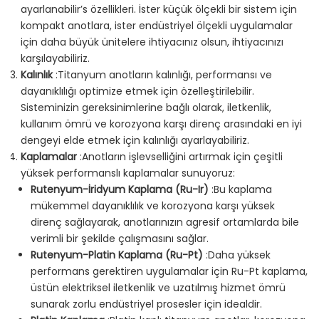
ayarlanabilir’s özellikleri. İster küçük ölçekli bir sistem için
kompakt anotlara, ister endüstriyel ölçekli uygulamalar
için daha büyük ünitelere ihtiyacınız olsun, ihtiyacınızı
karşılayabiliriz.
Kalınlık
:Titanyum anotların kalınlığı, performansı ve
dayanıklılığı optimize etmek için özelleştirilebilir.
Sisteminizin gereksinimlerine bağlı olarak, iletkenlik,
kullanım ömrü ve korozyona karşı direnç arasındaki en iyi
dengeyi elde etmek için kalınlığı ayarlayabiliriz.
Kaplamalar
:Anotların işlevselliğini artırmak için çeşitli
yüksek performanslı kaplamalar sunuyoruz:
Rutenyum-İridyum Kaplama (Ru-Ir)
:Bu kaplama
mükemmel dayanıklılık ve korozyona karşı yüksek
direnç sağlayarak, anotlarınızın agresif ortamlarda bile
verimli bir şekilde çalışmasını sağlar.
Rutenyum-Platin Kaplama (Ru-Pt)
:Daha yüksek
performans gerektiren uygulamalar için Ru-Pt kaplama,
üstün elektriksel iletkenlik ve uzatılmış hizmet ömrü
sunarak zorlu endüstriyel prosesler için idealdir.