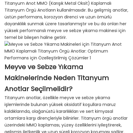
Titanyum Anot MMO (Karışık Metal Oksit) Kaplamalı
Titanyum Örgü Anotların kullanılmasıdır. Bu gelişmiş anotlar,
üstün performans, korozyon direnci ve uzun ömürlü
dayanıklılık sunmak üzere tasarlanmıştır ve bu da onları her
yüksek performanslı meyve ve sebze yıkama makinesi için
temel bir bileşen haline getirir.
Meyve ve Sebze Yıkama
Makinelerinde Neden Titanyum
Anotlar Seçilmelidir?
Titanyum anotlar, özellikle meyve ve sebze yıkama
işlemlerinde bulunan yüksek oksidatif koşullara maruz
kaldıklarında, olağanüstü kararlılıkları ve sert kimyasal
ortamlara karşı dirençleriyle bilinirler. Titanyum örgü anotlar
üzerindeki MMO kaplaması, yüzey özelliklerini iyileştirerek,
gelişmiş iletkenlik ve uzun süreli korozyon koruması sağlar.