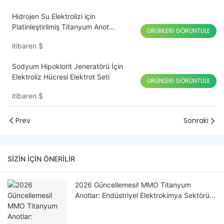
Hidrojen Su Elektrolizi için
Platinleştirilmiş Titanyum Anot
ÜRÜNLERI GÖRÜNTÜLE
Plakaları
itibaren
$
Sodyum Hipoklorit Jeneratörü İçin
Elektroliz Hücresi Elektrot Seti
ÜRÜNLERI GÖRÜNTÜLE
itibaren
$
Prev
Sonraki
SIZIN IÇIN ÖNERILIR
2026 Güncellemesi! MMO Titanyum
Anotlar: Endüstriyel Elektrokimya Sektörü
için Üstün Çözümler