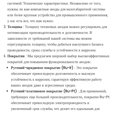
системой.’Технические характеристики. Независимо от того,
нужны ли вам компактные аноды для малогабаритной системы
или более крупные устройства для промышленного применения,
у нас есть все, что вам нужно.
Толщина
: Толщину титановых анодов можно регулировать для
оптимизации производительности и долговечности. В
зависимости от требований вашей системы мы можем
отрегулировать толщину, чтобы добиться наилучшего баланса
проводимости, срока службы и устойчивости к коррозии.
Покрытия
: Мы предлагаем широкий выбор высокоэффективных
покрытий для повышения функциональности анодов.:
Рутений-иридиевое покрытие (Ru-Ir)
: Это покрытие
обеспечивает превосходную долговечность и высокую
устойчивость к коррозии, гарантируя эффективную работу
ваших анодов даже в агрессивных средах.
Рутений-платиновое покрытие (Ru-Pt)
: Для применений,
требующих еще большей производительности, покрытие Ru-Pt
обеспечивает превосходную электропроводность и
увеличенный срок службы, что делает его идеальным для