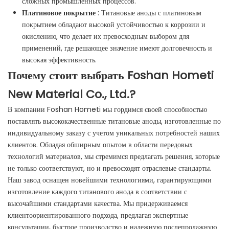
сложных промышленных процессов.
Платиновое покрытие
: Титановые аноды с платиновым
покрытием обладают высокой устойчивостью к коррозии и
окислению, что делает их превосходным выбором для
применений, где решающее значение имеют долговечность и
высокая эффективность.
Почему стоит выбрать Foshan Hometi
New Material Co., Ltd.?
В компании Foshan Hometi мы гордимся своей способностью
поставлять высококачественные титановые аноды, изготовленные по
индивидуальному заказу с учетом уникальных потребностей наших
клиентов. Обладая обширным опытом в области передовых
технологий материалов, мы стремимся предлагать решения, которые
не только соответствуют, но и превосходят отраслевые стандарты.
Наш завод оснащен новейшими технологиями, гарантирующими
изготовление каждого титанового анода в соответствии с
высочайшими стандартами качества. Мы придерживаемся
клиентоориентированного подхода, предлагая экспертные
консультации, быстрое производство и надежную послепродажную