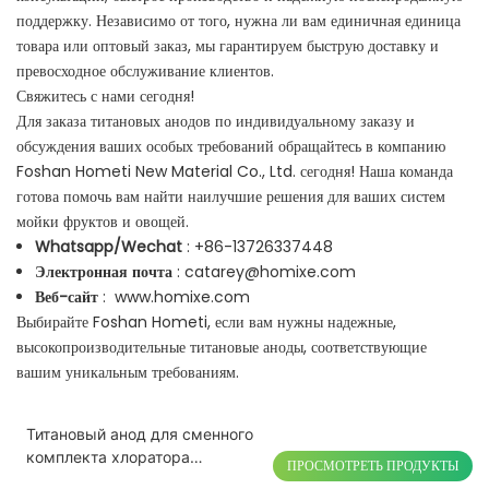
поддержку. Независимо от того, нужна ли вам единичная единица
товара или оптовый заказ, мы гарантируем быструю доставку и
превосходное обслуживание клиентов.
Свяжитесь с нами сегодня!
Для заказа титановых анодов по индивидуальному заказу и
обсуждения ваших особых требований обращайтесь в компанию
Foshan Hometi New Material Co., Ltd. сегодня! Наша команда
готова помочь вам найти наилучшие решения для ваших систем
мойки фруктов и овощей.
Whatsapp/Wechat
: +86-13726337448
Электронная почта
:
catarey@homixe.com
Веб-сайт
:
www.homixe.com
Выбирайте Foshan Hometi, если вам нужны надежные,
высокопроизводительные титановые аноды, соответствующие
вашим уникальным требованиям.
Титановый анод для сменного
комплекта хлоратора
ПРОСМОТРЕТЬ ПРОДУКТЫ
бассейна