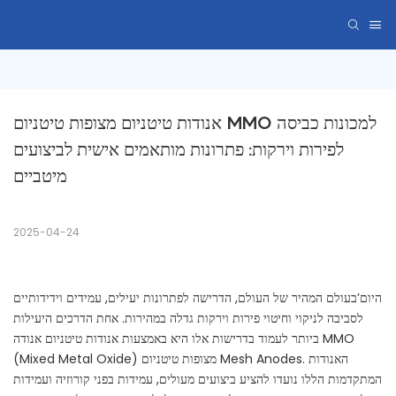
אנודות טיטניום מצופות טיטניום MMO למכונות כביסה 
לפירות וירקות: פתרונות מותאמים אישית לביצועים 
מיטביים
2025-04-24
היום’בעולם המהיר של העולם, הדרישה לפתרונות יעילים, עמידים וידידותיים
לסביבה לניקוי וחיטוי פירות וירקות גדלה במהירות. אחת הדרכים היעילות
ביותר לעמוד בדרישות אלו היא באמצעות אנודות טיטניום אנודה MMO ​​
(Mixed Metal Oxide) מצופות טיטניום Mesh Anodes. האנודות
המתקדמות הללו נועדו להציע ביצועים מעולים, עמידות בפני קורוזיה ועמידות