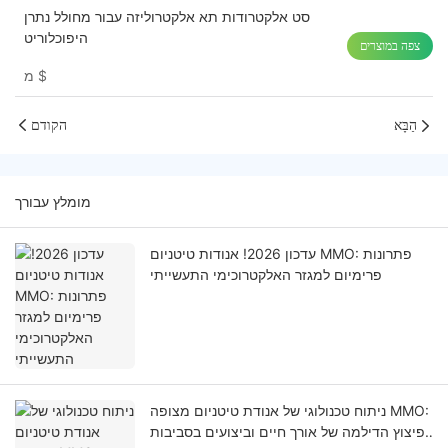
סט אלקטרודות תא אלקטרוליזה עבור מחולל נתרן
היפוכלוריט
צפה במוצרים
$
מ
הַבָּא
הקודם
מומלץ עבורך
עדכון 2026! אנודות טיטניום MMO: פתרונות
פרימיום למגזר האלקטרוכימי התעשייתי
ניתוח טכנולוגי של אנודת טיטניום מצופה MMO:
פיצוץ הדילמה של אורך חיים וביצועים בסביבות