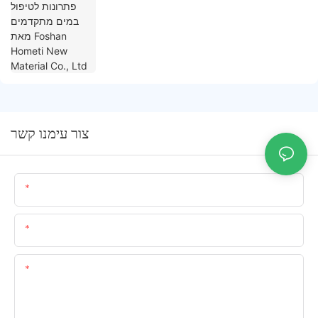
Material Co., Ltd
צור עימנו קשר
שֵׁם
אימייל
תוֹכֶן