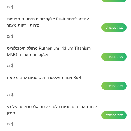
$
מ
אלקטרודות טיטניום מצופות Ru-Ir אנודה לחיטוי
פירות וירקות מעקר
צפה במוצרים
$
מ
מחולל היפוכלוריט Ruthenium Iridium Titanium
MMO אלקטרודת אנודה
צפה במוצרים
$
מ
אנודת אלקטרודת טיטניום להב מצופה Ru-Ir
צפה במוצרים
$
מ
לוחות אנודה טיטניום פלטיני עבור אלקטרוליזה של מי
מימן
צפה במוצרים
$
מ