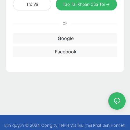
Trở Về
Tạo Tài Khoản Của Tôi →
OR
Google
Facebook
Bản quyền © 2024 Công ty TNHH Vật liệu mới Phật Sơn Hometi