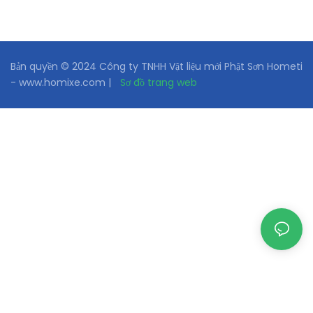
Bản quyền © 2024 Công ty TNHH Vật liệu mới Phật Sơn Hometi
- www.homixe.com |
Sơ đồ trang web