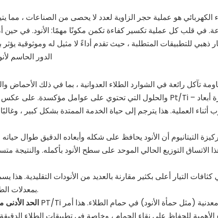
ء الكهربائي هو عملية حجر الزاوية لعدد لا يحصى من الصناعات ، مما ي
ة. في قلب كل عملية تكسير كفاءة تكمن مكونًا مهمًا: الأنود. في حين أن
والحلول التي تحتوي على عوامل مؤكسدة. على عكس الأنودات القابل
ذوب أثناء العملية. هذا يترجم إلى حياة الخدمة الممتدة بشكل كبير ، وغالب
 الاتساق التوزيع الحالي الموحد على سطح الأنود بأكمله. والنتيجة متسقة
بمعدلات الطلاء بشكل أسرع ، وزيادة الإنتاجية ، واستخدام الخزانات الأمثل.
الحد الأدنى 
غ الأهمية للحفاظ على نقاء الحمام ، وخاصة في تطبيقات الطلاء الدقيقة