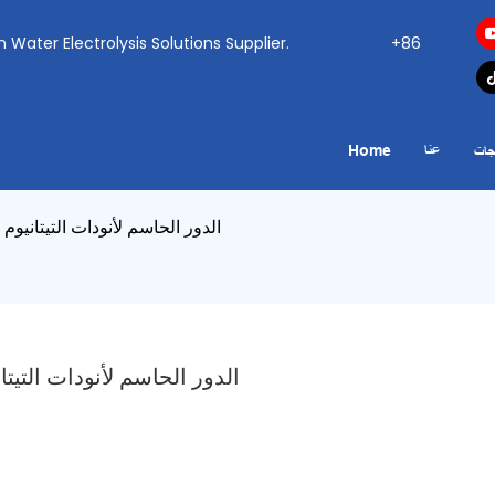
ogen Water Electrolysis Solutions Supplier.
+86
عنا
Home
جات
الدور الحاسم لأنودات التيتانيوم 
الدور الحاسم لأنودات التيتا