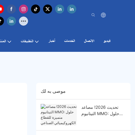
فيديو
الاتصال
الخدمات
أخبار
التطبيقات
المنت
موصى به لك
تحديث 2026! مصاعد
التيتانيوم MMO: حلول
متميزة للقطاع
الكهروكيميائي الصناعي