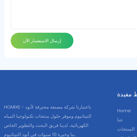
إرسال الاستفسار الآن
 مفيدة
HOMIXE - باعتبارنا شركة مصنعة محترفة لأنود
Home
التيتانيوم وموفر حلول منتجات تكنولوجيا المياه
عنا
الكهربائية، لدينا فريق البحث والتطوير الخاص
المنتجات
بنا وخبرة 10 سنوات في أنود التيتانيوم.