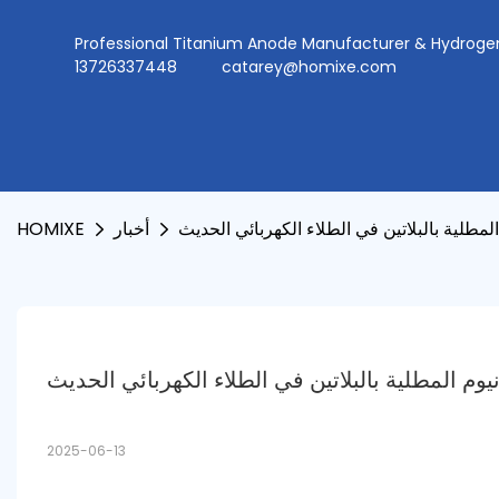
Professional Titanium Anode Manufacturer & Hydr
13726337448
catarey@homixe.com
المطلية بالبلاتين في الطلاء الكهربائي الحديث
أخبار
HOMIXE
نيوم المطلية بالبلاتين في الطلاء الكهربائي الحديث
2025-06-13