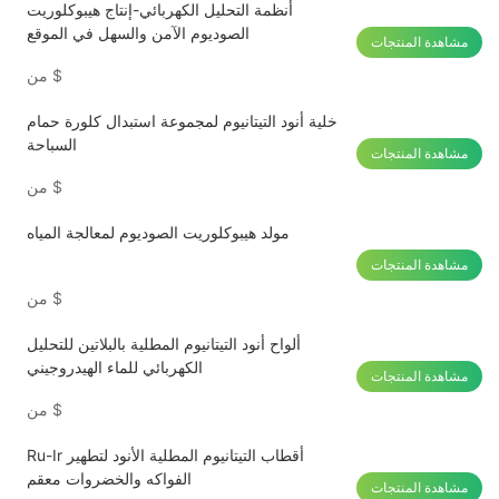
أنظمة التحليل الكهربائي-إنتاج هيبوكلوريت
الصوديوم الآمن والسهل في الموقع
مشاهدة المنتجات
$
من
خلية أنود التيتانيوم لمجموعة استبدال كلورة حمام
السباحة
مشاهدة المنتجات
$
من
مولد هيبوكلوريت الصوديوم لمعالجة المياه
مشاهدة المنتجات
$
من
ألواح أنود التيتانيوم المطلية بالبلاتين للتحليل
الكهربائي للماء الهيدروجيني
مشاهدة المنتجات
$
من
Ru-Ir أقطاب التيتانيوم المطلية الأنود لتطهير
الفواكه والخضروات معقم
مشاهدة المنتجات