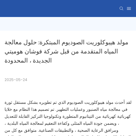
مولد هيبوكلوريت الصوديوم المبتكرة: حلول معالجة 
المياه المتقدمة من قبل شركة فوشان هوميتي 
الجديدة ، المحدودة
2025-05-24
لقد أحدث مولد هيبوكلوريت الصوديوم الذي تم تطويره بشكل مستقل ثورة
في معالجة مياه الصنبور وعمليات التطهير. تم تصميم هذا النظام مع خلايا
كهربائية كهربائية من التيتانيوم المتطورة وتكنولوجيا التركيز القابلة للتعديل
، ويضمن جودة المياه المثلى وكفاءة التعقيم لمعالجة المياه البلدية ،
ومرافق الرعاية الصحية ، والتطبيقات الصناعية. متوافق مع كل من