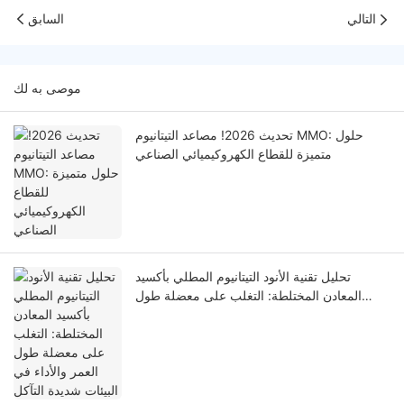
التالي
السابق
موصى به لك
تحديث 2026! مصاعد التيتانيوم MMO: حلول
متميزة للقطاع الكهروكيميائي الصناعي
تحليل تقنية الأنود التيتانيوم المطلي بأكسيد
المعادن المختلطة: التغلب على معضلة طول
العمر والأداء في البيئات شديدة التآكل