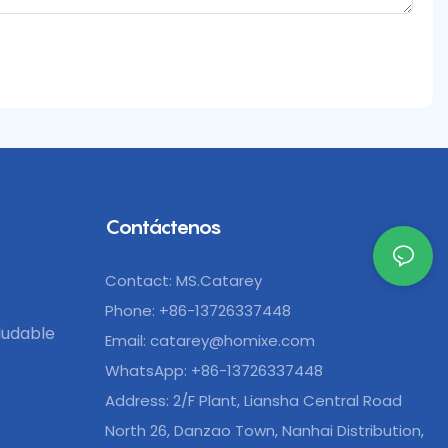
Contáctenos
Contact: MS.Catarey
Phone: +86-13726337448
ludable
Email:
catarey@homixe.com
WhatsApp: +86-13726337448
Address: 2/F Plant, Liansha Central Road
North 26, Danzao Town, Nanhai Distribution,