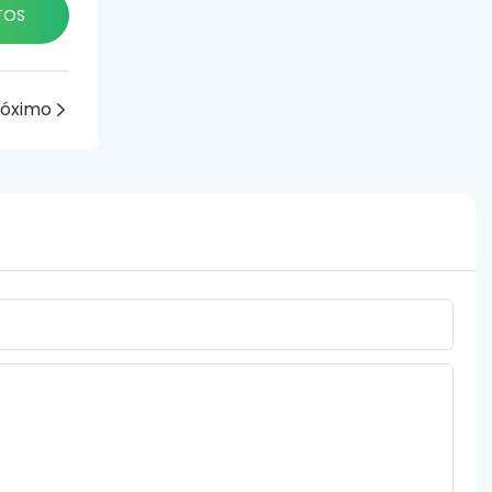
TOS
róximo