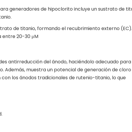
ra generadores de hipoclorito incluye un sustrato de tit
tanio.
ustrato de titanio, formando el recubrimiento externo (EC)
la entre 20-30 μM
ades antirreducción del ánodo, haciéndolo adecuado para
o. Además, muestra un potencial de generación de cloro
on los ánodos tradicionales de rutenio-titanio, lo que
d.