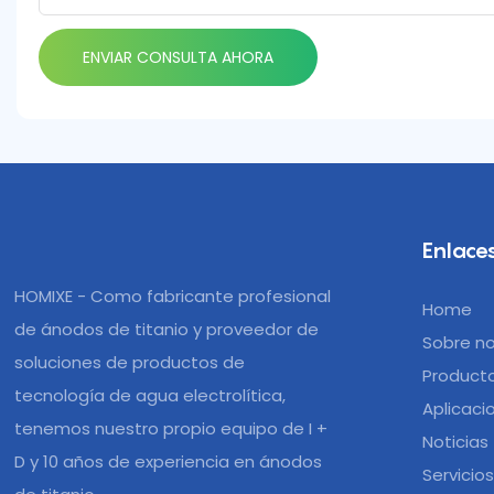
ENVIAR CONSULTA AHORA
Enlaces
HOMIXE - Como fabricante profesional
Home
de ánodos de titanio y proveedor de
Sobre n
soluciones de productos de
Product
tecnología de agua electrolítica,
Aplicaci
tenemos nuestro propio equipo de I +
Noticias
D y 10 años de experiencia en ánodos
Servicio