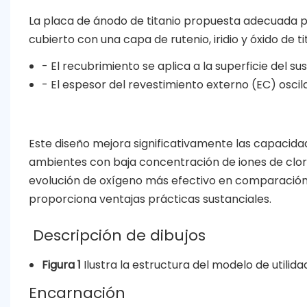
La placa de ánodo de titanio propuesta adecuada pa
cubierto con una capa de rutenio, iridio y óxido de ti
- El recubrimiento se aplica a la superficie del s
- El espesor del revestimiento externo (EC) osci
Este diseño mejora significativamente las capacid
ambientes con baja concentración de iones de clor
evolución de oxígeno más efectivo en comparación c
proporciona ventajas prácticas sustanciales.
Descripción de dibujos
Figura 1
Ilustra la estructura del modelo de utilida
Encarnación