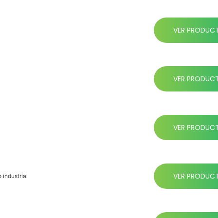
VER PRODUC
VER PRODUC
VER PRODUC
VER PRODUC
 industrial