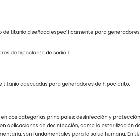
o de titanio diseñada específicamente para generadores
de titanio adecuadas para generadores de hipoclorito.
 en dos categorías principales: desinfección y protecció
 en aplicaciones de desinfección, como la esterilización d
 alimentaria, son fundamentales para la salud humana. En t