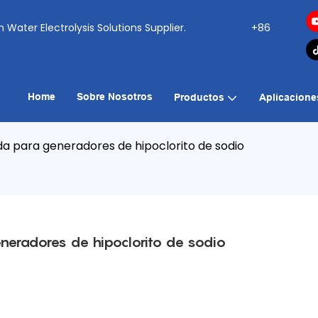
ogen Water Electrolysis Solutions Supplier.
+86
Home
Sobre Nosotros
Productos
Aplicacione
da para generadores de hipoclorito de sodio
neradores de hipoclorito de sodio