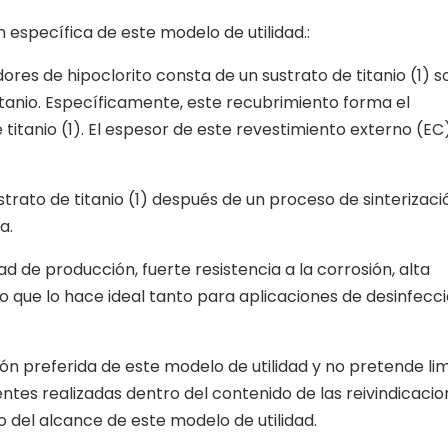
n específica de este modelo de utilidad.:
res de hipoclorito consta de un sustrato de titanio (1) s
 titanio. Específicamente, este recubrimiento forma el
titanio (1). El espesor de este revestimiento externo (EC)
strato de titanio (1) después de un proceso de sinterizació
a.
ad de producción, fuerte resistencia a la corrosión, alta
 lo que lo hace ideal tanto para aplicaciones de desinfecc
n preferida de este modelo de utilidad y no pretende lim
ntes realizadas dentro del contenido de las reivindicacio
 del alcance de este modelo de utilidad.