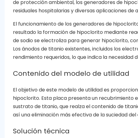
de protección ambiental, los generadores de hipocl
residuales hospitalarias y diversas aplicaciones de a
El funcionamiento de los generadores de hipoclorito 
resultado la formación de hipoclorito mediante rea
de sodio se electroliza para generar hipoclorito, co
Los ánodos de titanio existentes, incluidos los ele
rendimiento requeridos, lo que indica la necesidad 
Contenido del modelo de utilidad
El objetivo de este modelo de utilidad es proporci
hipoclorito. Esta placa presenta un recubrimiento ex
sustrato de titanio, que realza el contenido de titan
así una eliminación más efectiva de la suciedad de
Solución técnica