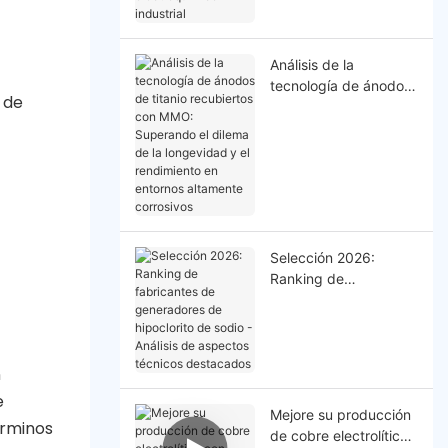
industrial
Análisis de la
tecnología de ánodos
 de
de titanio recubiertos
con MMO: Superando
el dilema de la
longevidad y el
rendimiento en
entornos altamente
corrosivos
Selección 2026:
Ranking de
fabricantes de
generadores de
hipoclorito de sodio -
Análisis de aspectos
n
técnicos destacados
e
Mejore su producción
érminos
de cobre electrolítico