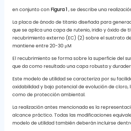
en conjunto con
Figura 1
, se describe una realizació
La placa de ánodo de titanio diseñada para generado
que se aplica una capa de rutenio, iridio y óxido de
recubrimiento externo (EC) (2) sobre el sustrato de 
mantiene entre 20-30 μM
El recubrimiento se forma sobre la superficie del su
que da como resultado una capa robusta y durader
Este modelo de utilidad se caracteriza por su facilid
oxidabilidad y bajo potencial de evolución de cloro,
como de protección ambiental.
La realización antes mencionada es la representació
alcance práctico. Todas las modificaciones equivale
modelo de utilidad también deberán incluirse dentro