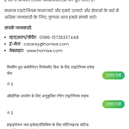
है कि वे आपकी सटीक आवश्यकताओं को पूरा करते हैं।
कस्टम टाइटेनियम फास्टनरों और हमारे उत्पादों और सेवाओं के बारे में
अधिक जानकारी के लिए, कृपया आज हमसे संपर्क करें।
संपर्क जानकारी:
व्हाट्सएप/वीचैट
: 0086-13726337448
ई-मेल
:
catarey@homixe.com
वेबसाइट
:
www.homixe.com
स्विमिंग पूल क्लोरीनेटर रिप्लेसमेंट किट के लिए टाइटेनियम एनोड
सेल
उत्पाद देखें
से
$
औद्योगिक उपयोग के लिए अनुकूलित रंगीन टाइटेनियम स्क्रू
उत्पाद देखें
से
$
हाइड्रोजन जल इलेक्ट्रोलिसिस के लिए प्लेटिनाइज्ड कोटेड