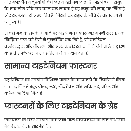
और अपतटीय अनुप्रयोगों के लिए आदर्श बन जाता है। टाइटेनियम समुद्र
के एक मील नीचे तक काम कर सकता है’यह समुद्र की सतह पर स्थित है
और सल्फाइड से अप्रभावित है, जिससे यह समुद्र के नीचे के वातावरण में
अमूल्य है।
ऑक्सीजन के संपर्क में आने पर टाइटेनियम फास्टनर अपनी सुरक्षात्मक
निष्क्रिय परत को तेजी से पुनर्जीवित कर लेते हैं, जो क्लोरेट्स,
क्लोराइट्स, ऑक्सीकरण और अन्य कठोर रसायनों से होने वाले संक्षारण
के प्रति उनके असाधारण प्रतिरोध में योगदान देता है।
सामान्य टाइटेनियम फास्टनर
टाइटेनियम का उपयोग विभिन्न प्रकार के फास्टनरों के निर्माण में किया
जाता है, जिनमें स्क्रू, बोल्ट, स्टड, रॉड, हेक्स और लॉक नट, वॉशर और
क्लैम्प आदि शामिल हैं।
फास्टनरों के लिए टाइटेनियम के ग्रेड
फास्टनरों के लिए उपयोग किए जाने वाले टाइटेनियम के तीन प्राथमिक
ग्रेड ग्रेड 2, ग्रेड 5 और ग्रेड हैं 7: