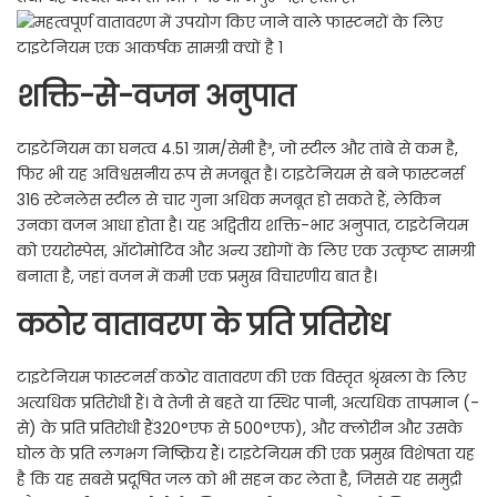
शक्ति-से-वजन अनुपात
टाइटेनियम का घनत्व 4.51 ग्राम/सेमी है³, जो स्टील और तांबे से कम है,
फिर भी यह अविश्वसनीय रूप से मजबूत है। टाइटेनियम से बने फास्टनर्स
316 स्टेनलेस स्टील से चार गुना अधिक मजबूत हो सकते हैं, लेकिन
उनका वजन आधा होता है। यह अद्वितीय शक्ति-भार अनुपात, टाइटेनियम
को एयरोस्पेस, ऑटोमोटिव और अन्य उद्योगों के लिए एक उत्कृष्ट सामग्री
बनाता है, जहां वजन में कमी एक प्रमुख विचारणीय बात है।
कठोर वातावरण के प्रति प्रतिरोध
टाइटेनियम फास्टनर्स कठोर वातावरण की एक विस्तृत श्रृंखला के लिए
अत्यधिक प्रतिरोधी हैं। वे तेजी से बहते या स्थिर पानी, अत्यधिक तापमान (-
से) के प्रति प्रतिरोधी हैं320°एफ से 500°एफ), और क्लोरीन और उसके
घोल के प्रति लगभग निष्क्रिय हैं। टाइटेनियम की एक प्रमुख विशेषता यह
है कि यह सबसे प्रदूषित जल को भी सहन कर लेता है, जिससे यह समुद्री