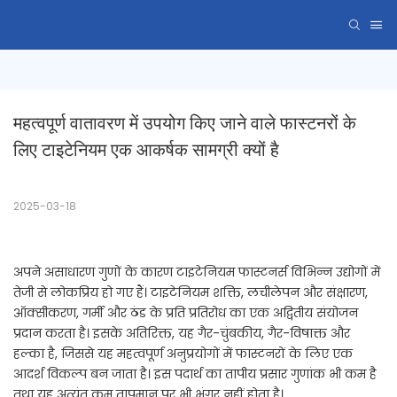
महत्वपूर्ण वातावरण में उपयोग किए जाने वाले फास्टनरों के 
लिए टाइटेनियम एक आकर्षक सामग्री क्यों है
2025-03-18
अपने असाधारण गुणों के कारण टाइटेनियम फास्टनर्स विभिन्न उद्योगों में
तेजी से लोकप्रिय हो गए हैं। टाइटेनियम शक्ति, लचीलेपन और संक्षारण,
ऑक्सीकरण, गर्मी और ठंड के प्रति प्रतिरोध का एक अद्वितीय संयोजन
प्रदान करता है। इसके अतिरिक्त, यह गैर-चुंबकीय, गैर-विषाक्त और
हल्का है, जिससे यह महत्वपूर्ण अनुप्रयोगों में फास्टनरों के लिए एक
आदर्श विकल्प बन जाता है। इस पदार्थ का तापीय प्रसार गुणांक भी कम है
तथा यह अत्यंत कम तापमान पर भी भंगुर नहीं होता है।