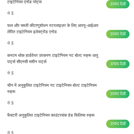
टाइटेनियम एनोड प्लेट्स
उत्पाद देखें
से
$
फल और सब्जी कीटाणुशोधन स्टरलाइज़र के लिए आरयू-आईआर
लेपित टाइटेनियम इलेक्ट्रोड एनोड
उत्पाद देखें
से
$
कस्टम थोक हार्डवेयर उपकरण टाइटेनियम नट बोल्ट स्क्रू धातु
पार्ट्स सीएनसी मशीन पार्ट्स
उत्पाद देखें
से
$
चीन में अनुकूलित टाइटेनियम नट टाइटेनियम बोल्ट टाइटेनियम
स्क्रू
उत्पाद देखें
से
$
फैक्टरी अनुकूलित टाइटेनियम काउंटरसंक हेड फिलिप्स स्क्रू
उत्पाद देखें
से
$