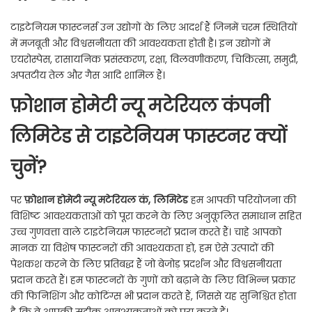
टाइटेनियम फास्टनर्स उन उद्योगों के लिए आदर्श हैं जिनमें चरम स्थितियों
में मजबूती और विश्वसनीयता की आवश्यकता होती है। इन उद्योगों में
एयरोस्पेस, रासायनिक प्रसंस्करण, रक्षा, विलवणीकरण, चिकित्सा, समुद्री,
अपतटीय तेल और गैस आदि शामिल हैं।
फ़ोशान होमेटी न्यू मटेरियल कंपनी
लिमिटेड से टाइटेनियम फास्टनर क्यों
चुनें?
पर
फ़ोशान होमेटी न्यू मटेरियल कं, लिमिटेड
हम आपकी परियोजना की
विशिष्ट आवश्यकताओं को पूरा करने के लिए अनुकूलित समाधान सहित
उच्च गुणवत्ता वाले टाइटेनियम फास्टनरों प्रदान करते हैं। चाहे आपको
मानक या विशेष फास्टनरों की आवश्यकता हो, हम ऐसे उत्पादों की
पेशकश करने के लिए प्रतिबद्ध हैं जो बेजोड़ प्रदर्शन और विश्वसनीयता
प्रदान करते हैं। हम फास्टनरों के गुणों को बढ़ाने के लिए विभिन्न प्रकार
की फिनिशिंग और कोटिंग्स भी प्रदान करते हैं, जिससे यह सुनिश्चित होता