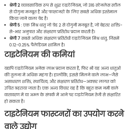
श्रेणी 2
व्यावसायिक रूप से शुद्ध टाइटेनियम, जो 316 स्टेनलेस स्टील
से दोगुना मजबूत है और फास्टनरों के लिए सबसे अधिक इस्तेमाल
किया जाने वाला ग्रेड है।
श्रेणी 5
: एक मिश्र धातु जो ग्रेड 2 से दोगुनी मजबूत है, जो बेहतर शक्ति-
से-भार अनुपात और संक्षारण प्रतिरोध प्रदान करती है।
श्रेणी 7
सबसे अधिक संक्षारण प्रतिरोधी टाइटेनियम मिश्र धातु, जिसमें
0.12-0.25% पैलेडियम शामिल है।
टाइटेनियम की कमियां
यद्यपि टाइटेनियम अनेक लाभ प्रदान करता है, फिर भी यह अन्य धातुओं
की तुलना में अधिक महंगा है। हालाँकि, इससे मिलने वाले लाभ—जैसे
असाधारण शक्ति, स्थायित्व, और संक्षारण प्रतिरोध—अक्सर लागत को
उचित ठहराया जाता है। एक अन्य विचार यह है कि बहुत कम नमी वाले
वातावरण में या अम्ल के संपर्क में आने पर टाइटेनियम तेजी से संक्षारित
हो सकता है।
टाइटेनियम फास्टनरों का उपयोग करने
वाले उद्योग