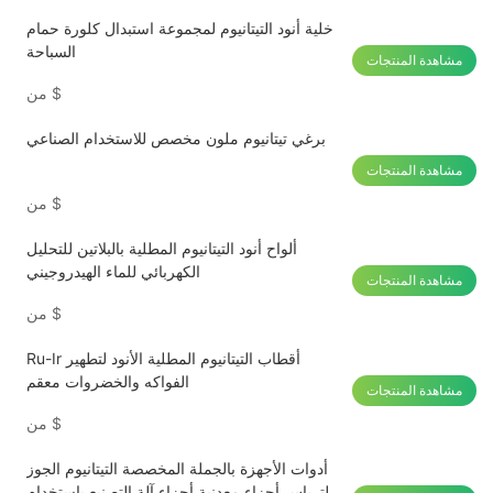
خلية أنود التيتانيوم لمجموعة استبدال كلورة حمام
السباحة
مشاهدة المنتجات
$
من
برغي تيتانيوم ملون مخصص للاستخدام الصناعي
مشاهدة المنتجات
$
من
ألواح أنود التيتانيوم المطلية بالبلاتين للتحليل
الكهربائي للماء الهيدروجيني
مشاهدة المنتجات
$
من
Ru-Ir أقطاب التيتانيوم المطلية الأنود لتطهير
الفواكه والخضروات معقم
مشاهدة المنتجات
$
من
أدوات الأجهزة بالجملة المخصصة التيتانيوم الجوز
الترباس أجزاء معدنية أجزاء آلة التصنيع باستخدام