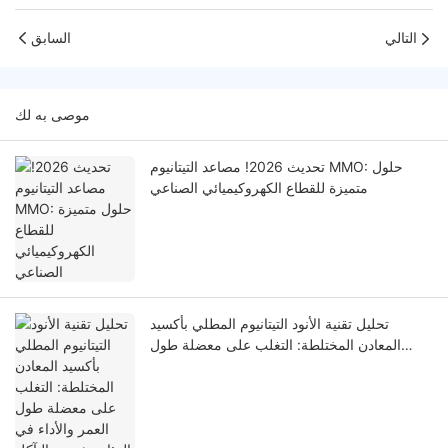
التالي
السابق
موصى به لك
تحديث 2026! مصاعد التيتانيوم MMO: حلول
متميزة للقطاع الكهروكيميائي الصناعي
تحليل تقنية الأنود التيتانيوم المطلي بأكسيد
المعادن المختلطة: التغلب على معضلة طول
العمر والأداء في البيئات شديدة التآكل