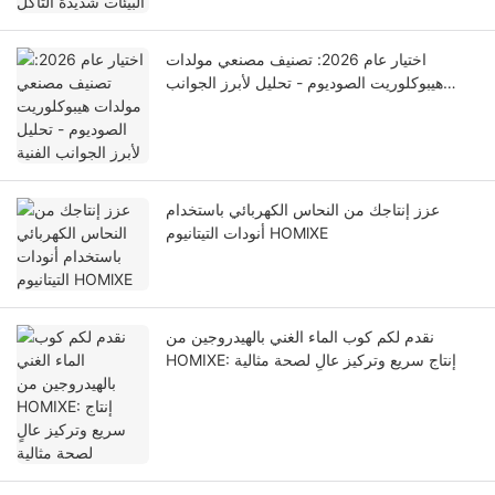
اختيار عام 2026: تصنيف مصنعي مولدات
هيبوكلوريت الصوديوم - تحليل لأبرز الجوانب
الفنية
عزز إنتاجك من النحاس الكهربائي باستخدام
أنودات التيتانيوم HOMlXE
نقدم لكم كوب الماء الغني بالهيدروجين من
HOMIXE: إنتاج سريع وتركيز عالٍ لصحة مثالية