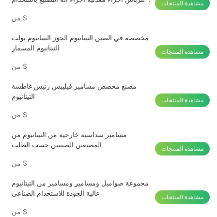
مشاهدة المنتجات
الحاسب الآلي
$
من
مخصصة في الصين التيتانيوم الجوز التيتانيوم بولت
التيتانيوم المسمار
مشاهدة المنتجات
$
من
مصنع مخصص مسامير فيليبس رئيس غاطسة
التيتانيوم
مشاهدة المنتجات
$
من
مسامير سداسية خارجية من التيتانيوم من
المصنعين الصينيين حسب الطلب
مشاهدة المنتجات
$
من
مجموعة صواميل ومسامير ومسامير من التيتانيوم
عالية الجودة للاستخدام الصناعي
مشاهدة المنتجات
$
من