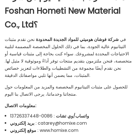
Foshan Hometi New Material
Co., Ltd؟
في
شركة فوشان هوميتي للمواد الجديدة المحدودة
نحن نقدم مثبتات
التيتانيوم عالية الجودة، بما في ذلك الحلول المخصصة المصممة لتلبية
الاحتياجات المحددة لمشروعك. سواء كنت بحاجة إلى مثبتات قياسية أو
متخصصة، فنحن ملتزمون بتقديم منتجات توفر أداءً وموثوقية لا مثيل لها.
نحن نقدم أيضًا مجموعة من التشطيبات والطلاءات لتعزيز خصائص
المثبتات، مما يضمن أنها تلبي مواصفاتك الدقيقة.
للحصول على مثبتات التيتانيوم المخصصة والمزيد من المعلومات حول
منتجاتنا وخدماتنا، يرجى الاتصال بنا اليوم.
معلومات الاتصال:
واتساب/وي تشات
: 0086-13726337448
catarey@homixe.com
:
بريد إلكتروني
www.homixe.com
:
موقع إلكتروني