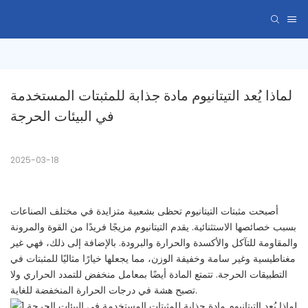
لماذا يُعد التيتانيوم مادة جذابة للمثبتات المستخدمة 
في البيئات الحرجة
2025-03-18
أصبحت مثبتات التيتانيوم تحظى بشعبية متزايدة في مختلف الصناعات
بسبب خصائصها الاستثنائية. يقدم التيتانيوم مزيجًا فريدًا من القوة والمرونة
والمقاومة للتآكل والأكسدة والحرارة والبرودة. بالإضافة إلى ذلك، فهي غير
مغناطيسية وغير سامة وخفيفة الوزن، مما يجعلها خيارًا مثاليًا للمثبتات في
التطبيقات الحرجة. تتمتع المادة أيضًا بمعامل منخفض للتمدد الحراري ولا
تصبح هشة في درجات الحرارة المنخفضة للغاية.