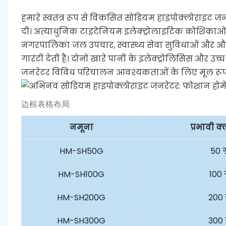
हमारे स्वतंत्र रूप से विकसित सोडियम हाइपोक्लोराइट जन
दी। अत्याधुनिक टाइटेनियम इलेक्ट्रोलाइटिक कोशिकाओं 
नगरपालिका जल उपचार, स्वास्थ्य सेवा सुविधाओं और औद्
गारंटी देती है। दोनों खारे पानी के इलेक्ट्रोलिसिस और 
जनरेटर विविध परिचालन आवश्यकताओं के लिए मूल रूप स
边框表格布局
नमूना
प्रभावी क
HM-SH50G
50 ग
HM-SH100G
100 
HM-SH200G
200 
HM-SH300G
300 