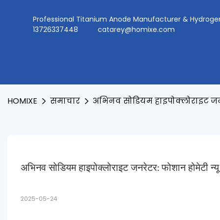
Professional Titanium Anode Manufacturer & Hydr
13726337448
catarey@homixe.com
HOMIXE
समाचार
अभिनव सोडियम हाइपोक्लोराइट जनरे
अभिनव सोडियम हाइपोक्लोराइट जनरेटर: फोशान होमेटी न्यू
2025-05-24