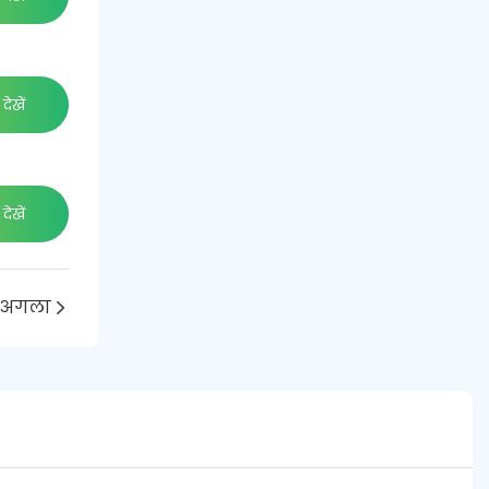
देखें
देखें
अगला