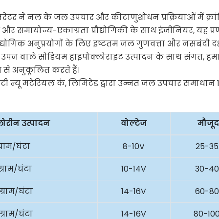
रेटर ने नल के जल उपचार और कीटाणुशोधन प्रक्रियाओं में क्रां
और समायोज्य-एकाग्रता प्रौद्योगिकी के साथ इंजीनियर, यह प्
योगिक अनुप्रयोगों के लिए इष्टतम जल गुणवत्ता और नसबंदी दक
उच्च उपज वाले सोडियम हाइपोक्लोराइट उत्पादन के साथ संगत, हमा
े अनुकूलित करते हैं।
्लोरीन उत्पादन
वोल्टेज
मौजूद
्राम/घंटा
8-10V
25-3
ग्राम/घंटा
10-14V
30-4
ग्राम/घंटा
14-16V
60-8
ग्राम/घंटा
14-16V
80-10