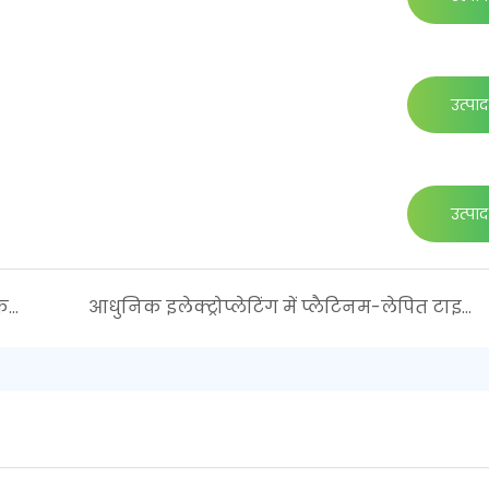
उत्पाद 
उत्पाद 
MMO टाइटेनियम एनोड्स को कैसे संसाधित करें?
आधुनिक इलेक्ट्रोप्लेटिंग में प्लैटिनम-लेपित टाइटेनियम एनोड्स की महत्वपूर्ण भूमिका