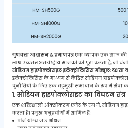
HM-SH500G
500 
HM-SH1000G
1
HM-SH2000G
2
गुणवत्ता आश्वासन & प्रमाणपत्र
एक व्यापक एक साल की वार
साथ उच्चतम अंतर्राष्ट्रीय मानकों को पूरा करता है, जो ब
सोडियम हाइपोक्लोराइट इलेक्ट्रोलिसिस मॉड्यूल: दक्षता
इलेक्ट्रोलिसिस के माध्यम से केंद्रित सोडियम हाइपोक्
चुनौतियों के लिए एक बहुमुखी समाधान के रूप में सेवा करत
1. सोडियम हाइपोक्लोराइट का विघटन तंत्र
एक शक्तिशाली ऑक्सीकरण एजेंट के रूप में, सोडियम हा
करता है। प्रमुख अनुप्रयोगों में शामिल हैं:
पीने योग्य जल शोधन