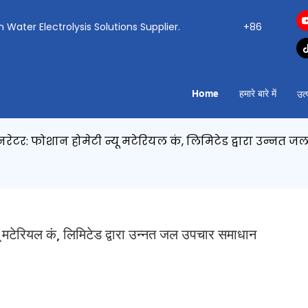
ogen Water Electrolysis Solutions Supplier.
+86
Home
हमारे बारे में
उत्
टर: फोशान होमेटी न्यू मटेरियल कं, लिमिटेड द्वारा उन्नत 
 मटेरियल कं, लिमिटेड द्वारा उन्नत जल उपचार समाधान