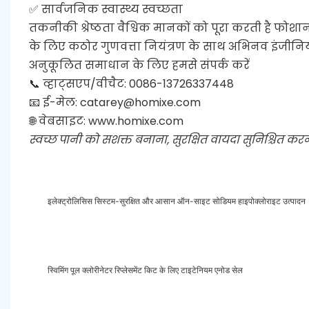
✅ सार्वजनिक स्वास्थ्य स्वच्छता
तकनीकी श्रेष्ठता वैश्विक मानकों को पूरा करती है फोश
के लिए कठोर गुणवत्ता नियंत्रण के साथ अभिनव इंजीनियर
अनुकूलित समाधान के लिए हमसे संपर्क करें
📞 व्हाट्सएप/वीचैट: 0086-13726337448
📧 ई-मेल:
catarey@homixe.com
🌐 वेबसाइट:
www.homixe.com
स्वच्छ पानी को सशक्त बनाना, सुरक्षित वायदा सुनिश्चित कर
इलेक्ट्रोलिसिस सिस्टम-सुरक्षित और आसान ऑन-साइट सोडियम हाइपोक्लोराइट उत्पादन
स्विमिंग पूल क्लोरीनेटर रिप्लेसमेंट किट के लिए टाइटेनियम एनोड सेल