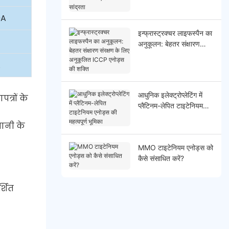
उच्च सांद्रता
0A
इन्फ्रास्ट्रक्चर लाइफस्पैन का
अनुकूलन: बेहतर संक्षारण
संरक्षण के लिए अनुकूलित
A
ICCP एनोड्स की शक्ति
आधुनिक इलेक्ट्रोप्लेटिंग में
्रों के
प्लैटिनम-लेपित टाइटेनियम
एनोड्स की महत्वपूर्ण भूमिका
पानी के
MMO टाइटेनियम एनोड्स को
कैसे संसाधित करें?
्शित