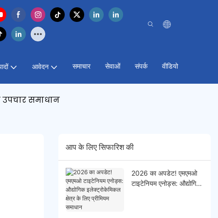
समाचार
सेवाओं
संपर्क
वीडियो
पादों
आवेदन
जल उपचार समाधान
आप के लिए सिफारिश की
2026 का अपडेट! एमएमओ
टाइटेनियम एनोड्स: औद्योगिक
इलेक्ट्रोकेमिकल क्षेत्र के लिए
प्रीमियम समाधान