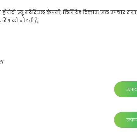
ान होमेटी न्यू मटेरियल कंपनी, लिमिटेड टिकाऊ जल उपचार समा
िंग को जोड़ती है।
ना
उत्पाद 
उत्पाद 