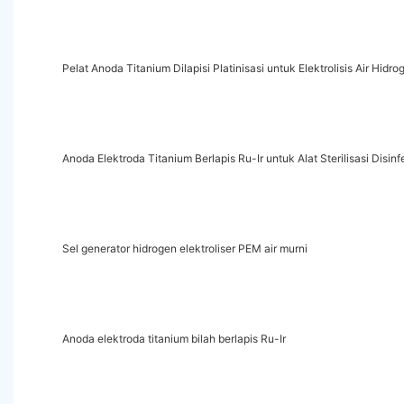
Pelat Anoda Titanium Dilapisi Platinisasi untuk Elektrolisis Air Hidro
Anoda Elektroda Titanium Berlapis Ru-Ir untuk Alat Sterilisasi Disi
Sel generator hidrogen elektroliser PEM air murni
Anoda elektroda titanium bilah berlapis Ru-Ir