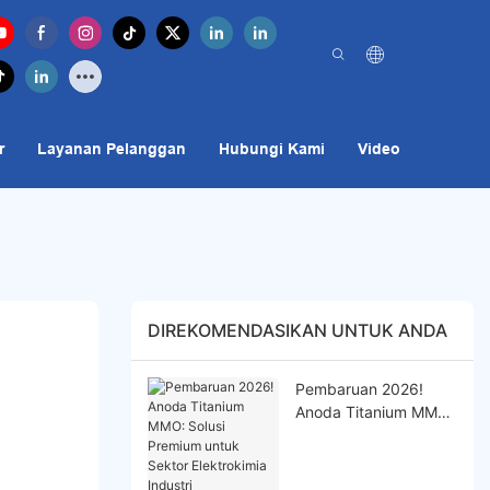
r
Layanan Pelanggan
Hubungi Kami
Video
DIREKOMENDASIKAN UNTUK ANDA
Pembaruan 2026!
Anoda Titanium MMO:
Solusi Premium untuk
Sektor Elektrokimia
Industri