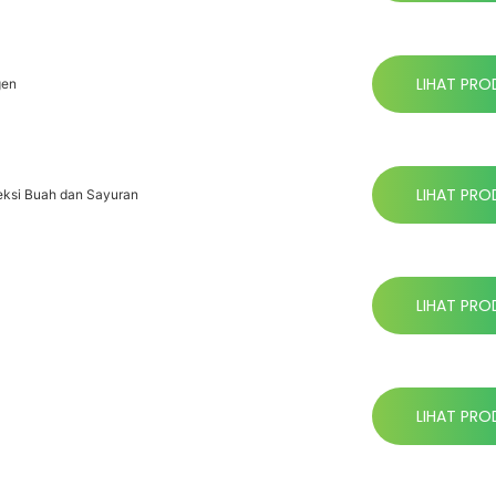
LIHAT PRO
gen
LIHAT PRO
nfeksi Buah dan Sayuran
LIHAT PRO
LIHAT PRO