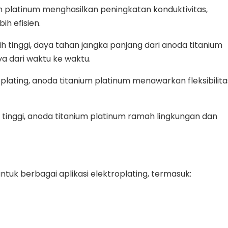
an platinum menghasilkan peningkatan konduktivitas,
h efisien.
h tinggi, daya tahan jangka panjang dari anoda titanium
a dari waktu ke waktu.
roplating, anoda titanium platinum menawarkan fleksibilit
 tinggi, anoda titanium platinum ramah lingkungan dan
ntuk berbagai aplikasi elektroplating, termasuk: