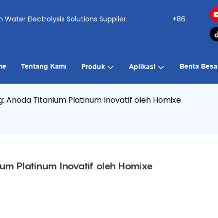
ogen Water Electrolysis Solutions Supplier.
+86
me
Tentang Kami
Berita Besa
Produk
Aplikasi
ng: Anoda Titanium Platinum Inovatif oleh Homixe
nium Platinum Inovatif oleh Homixe