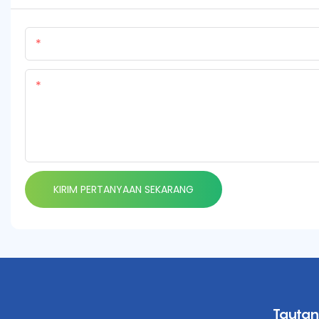
Nama Produk
Kandungan
KIRIM PERTANYAAN SEKARANG
Tautan