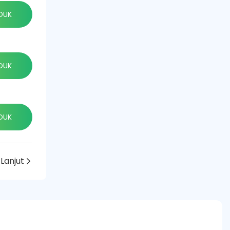
DUK
DUK
DUK
Lanjut