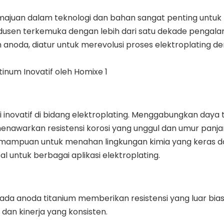
emajuan dalam teknologi dan bahan sangat penting untuk
dusen terkemuka dengan lebih dari satu dekade pengala
ium anoda, diatur untuk merevolusi proses elektroplating d
i inovatif di bidang elektroplating. Menggabungkan daya
 menawarkan resistensi korosi yang unggul dan umur panj
emampuan untuk menahan lingkungan kimia yang keras d
l untuk berbagai aplikasi elektroplating.
pada anoda titanium memberikan resistensi yang luar bia
dan kinerja yang konsisten.