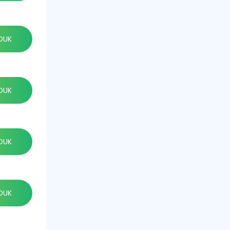
DUK
DUK
DUK
DUK