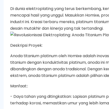
Di dunia elektroplating yang terus berkembang, k
mencapai hasil yang unggul. Masukkan Homixe, pro
industri ini. Kreasi terbaru mereka, platinum titan
desain mutakhir dan kinerja yang tak tertandingi.
Deskripsi Proyek:
Anoda titanium platinum oleh Homixe adalah inovas
titanium dengan konduktivitas platinum, anoda ini
dibandingkan dengan anoda tradisional. Dengan k
ekstrem, anoda titanium platinum adalah pilihan idea
Manfaat::
- Daya tahan yang ditingkatkan: Lapisan platinum 
terhadap korosi, memastikan umur yang lebih lama 