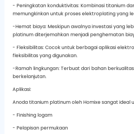
- Peningkatan konduktivitas: Kombinasi titanium d
memungkinkan untuk proses elektroplating yang lebi
-Hemat biaya: Meskipun awalnya investasi yang lebi
platinum diterjemahkan menjadi penghematan biay
- Fleksibilitas: Cocok untuk berbagai aplikasi elekt
fleksibilitas yang digunakan.
-Ramah lingkungan: Terbuat dari bahan berkualitas
berkelanjutan.
Aplikasi:
Anoda titanium platinum oleh Homixe sangat ideal u
- Finishing logam
- Pelapisan permukaan