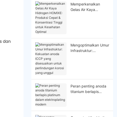
Memperkenalkan
Gelas Air Kaya
Hidrogen HOMIXE:
Produksi Cepat &
Konsentrasi Tinggi
untuk Kesehatan
Optimal
as dan
Mengoptimalkan Umur
Infrastruktur:
Kekuatan anoda ICCP
yang disesuaikan
untuk perlindungan
korosi yang unggul
Peran penting anoda
titanium berlapis
platinum dalam
elektroplating modern