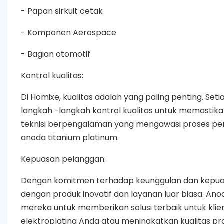
- Papan sirkuit cetak
- Komponen Aerospace
- Bagian otomotif
Kontrol kualitas:
Di Homixe, kualitas adalah yang paling penting. Se
langkah -langkah kontrol kualitas untuk memastika
teknisi berpengalaman yang mengawasi proses pe
anoda titanium platinum.
Kepuasan pelanggan:
Dengan komitmen terhadap keunggulan dan kepuas
dengan produk inovatif dan layanan luar biasa. Ano
mereka untuk memberikan solusi terbaik untuk klie
elektroplating Anda atau meningkatkan kualitas pro