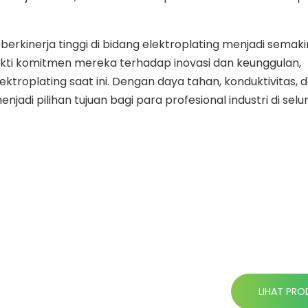
berkinerja tinggi di bidang elektroplating menjadi semaki
ukti komitmen mereka terhadap inovasi dan keunggulan,
troplating saat ini. Dengan daya tahan, konduktivitas, 
adi pilihan tujuan bagi para profesional industri di selu
LIHAT PRO