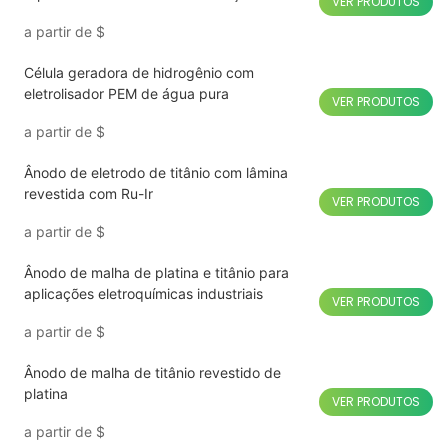
VER PRODUTOS
frutas e vegetais
a partir de
$
Célula geradora de hidrogênio com
eletrolisador PEM de água pura
VER PRODUTOS
a partir de
$
Ânodo de eletrodo de titânio com lâmina
revestida com Ru-Ir
VER PRODUTOS
a partir de
$
Ânodo de malha de platina e titânio para
aplicações eletroquímicas industriais
VER PRODUTOS
a partir de
$
Ânodo de malha de titânio revestido de
platina
VER PRODUTOS
a partir de
$