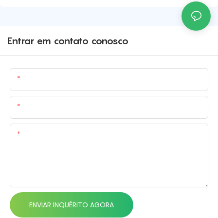
Entrar em contato conosco
Nome
E-Mail
Contente
ENVIAR INQUÉRITO AGORA