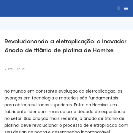
Revolucionando a eletroplicação: o inovador 
ânodo de titânio de platina de Homixe
2025-02-15
No mundo em constante evolução da eletroplicação, os
avanços em tecnologia e materiais são fundamentais
para obter resultados superiores. Entre na Homixe, um
fabricante líder com mais de uma década de experiência
no setor. Sua criação mais recente, o ânodo de titânio de
platina, deve revolucionar o processo de eletropliação com
seu design de ponta e desempenho incomparável.