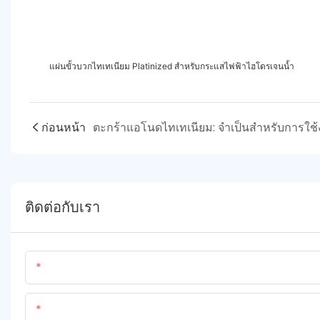
แผ่นขั้วบวกไทเทเนียม Platinized สำหรับกระแสไฟฟ้าไฮโดรเจนน้ำ
ก่อนหน้า
ติดต่อกับเรา
ชื่อ
เนื้อหา