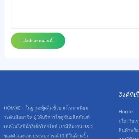
ส่งคำถามตอนนี้
ลิงค์ที
HOMIXE - ในฐานะผู้ผลิตขั้วบวกไททาเนียม
Home
ระดับมืออาชีพ ผู้ให้บริการโซลูชันผลิตภัณฑ์
เกี่ยวกับเ
เทคโนโลยีน้ำอิเล็กโทรไลต์ เรามีทีมงาน R&D
สินค้าพร้อ
ของตัวเองและประสบการณ์ 10 ปีในด้านขั้ว