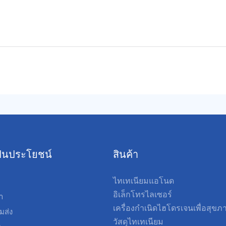
่เป็นประโยชน์
สินค้า
ไทเทเนียมแอโนด
อิเล็กโทรไลเซอร์
รา
เครื่องกำเนิดไฮโดรเจนเพื่อสุขภ
มส่ง
วัสดุไทเทเนียม