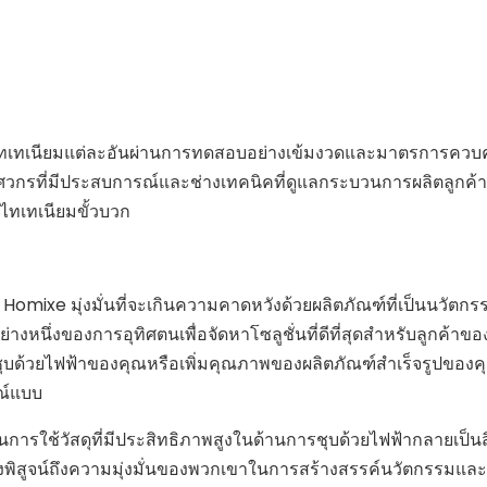
ไทเทเนียมแต่ละอันผ่านการทดสอบอย่างเข้มงวดและมาตรการควบ
วิศวกรที่มีประสบการณ์และช่างเทคนิคที่ดูแลกระบวนการผลิตลูกค
ไทเทเนียมขั้วบวก
 Homixe มุ่งมั่นที่จะเกินความคาดหวังด้วยผลิตภัณฑ์ที่เป็นนวัตก
ย่างหนึ่งของการอุทิศตนเพื่อจัดหาโซลูชั่นที่ดีที่สุดสำหรับลูกค้า
ุบด้วยไฟฟ้าของคุณหรือเพิ่มคุณภาพของผลิตภัณฑ์สำเร็จรูปของ
ณ์แบบ
การใช้วัสดุที่มีประสิทธิภาพสูงในด้านการชุบด้วยไฟฟ้ากลายเป็นส
่องพิสูจน์ถึงความมุ่งมั่นของพวกเขาในการสร้างสรรค์นวัตกรรมแ