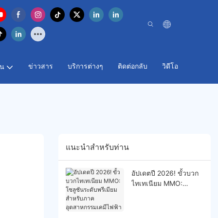
ข่าวสาร
บริการต่างๆ
ติดต่อกลับ
วิดีโอ
าน
แนะนำสำหรับท่าน
อัปเดตปี 2026! ขั้วบวก
ไทเทเนียม MMO:
โซลูชันระดับพรีเมียม
สำหรับภาคอุตสาหกรรม
เคมีไฟฟ้า