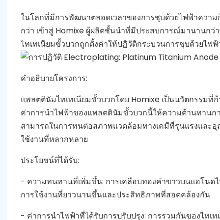
ในโลกที่มีการพัฒนาตลอดเวลาของการชุบด้วยไฟฟ้าความก้าว
กว่า เข้าสู่ Homixe ผู้ผลิตชั้นนำที่มีประสบการณ์มานา
ไทเทเนียมขั้วบวกถูกตั้งค่าให้ปฏิวัติกระบวนการชุบด้วยไฟ
คำอธิบายโครงการ:
แพลตตินัมไทเทเนียมขั้วบวกโดย Homixe เป็นนวัตกรรมที่ก
ค่าการนำไฟฟ้าของแพลตตินัมขั้วบวกนี้ให้ความต้านทานการกัด
สามารถในการทนต่อสภาพแวดล้อมทางเคมีที่รุนแรงและอุณหภู
ใช้งานที่หลากหลาย
ประโยชน์ที่ได้รับ:
- ความทนทานที่เพิ่มขึ้น: การเคลือบทองคำขาวบนแอโนดไทเท
การใช้งานที่ยาวนานขึ้นและประสิทธิภาพที่สอดคล้องกัน
- ค่าการนำไฟฟ้าที่ได้รับการปรับปรุง: การรวมกันของไทเทเ