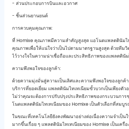
- ส่วนประกอบการบินและอวกาศ
- ชิ้นส่วนยานยนต์
การควบคุมคุณภาพ:
ที่ Homixe คุณภาพมีความสำคัญสูงสุด แอโนดแพลตตินัม
คุณภาพเพื่อให้แน่ใจว่าเป็นไปตามมาตรฐานสูงสุด ด้วยทีม
ไว้วางใจในความน่าเชื่อถือและประสิทธิภาพของแพลตตินัม
ความพึงพอใจของลูกค้า:
ด้วยความมุ่งมั่นสู่ความเป็นเลิศและความพึงพอใจของลูกค้า
บริการที่ยอดเยี่ยม แพลตตินัมไทเทเนียมขั้วบวกเป็นเพียงตัวอ
ไม่ว่าคุณจะต้องการปรับปรุงประสิทธิภาพของกระบวนการช
โนดแพลตตินัมไทเทเนียมของ Homixe เป็นตัวเลือกที่สมบูร
ในขณะที่เทคโนโลยียังคงพัฒนาอย่างต่อเนื่องความจำเป็นใน
มากขึ้นเรื่อย ๆ แพลตตินัมไทเทเนียมของ Homixe เป็นเครื