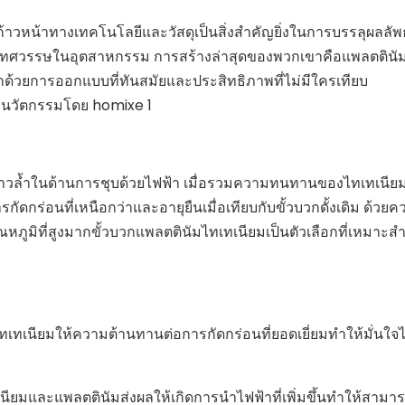
หน้าทางเทคโนโลยีและวัสดุเป็นสิ่งสำคัญยิ่งในการบรรลุผลลัพธ์
นกว่าทศวรรษในอุตสาหกรรม การสร้างล่าสุดของพวกเขาคือแพลตตินั
ฟ้าด้วยการออกแบบที่ทันสมัยและประสิทธิภาพที่ไม่มีใครเทียบ
้าวล้ำในด้านการชุบด้วยไฟฟ้า เมื่อรวมความทนทานของไทเทเนียม
กร่อนที่เหนือกว่าและอายุยืนเมื่อเทียบกับขั้วบวกดั้งเดิม ด้วยค
มิที่สูงมากขั้วบวกแพลตตินัมไทเทเนียมเป็นตัวเลือกที่เหมาะส
เนียมให้ความต้านทานต่อการกัดกร่อนที่ยอดเยี่ยมทำให้มั่นใจได
นียมและแพลตตินัมส่งผลให้เกิดการนำไฟฟ้าที่เพิ่มขึ้นทำให้สามาร