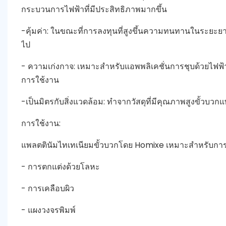
กระบวนการไฟฟ้าที่มีประสิทธิภาพมากขึ้น
-คุ้มค่า: ในขณะที่การลงทุนที่สูงขึ้นความทนทานในระยะย
ไป
- ความเก่งกาจ: เหมาะสำหรับแอพพลิเคชั่นการชุบด้วยไฟ
การใช้งาน
-เป็นมิตรกับสิ่งแวดล้อม: ทำจากวัสดุที่มีคุณภาพสูงขั้วบวกแ
การใช้งาน:
แพลตตินัมไทเทเนียมขั้วบวกโดย Homixe เหมาะสำหรับการ
- การตกแต่งด้วยโลหะ
- การเคลือบผิว
- แผงวงจรพิมพ์