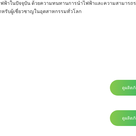
งการไฟฟ้าในปัจจุบัน ด้วยความทนทานการนำไฟฟ้าและความสามารถ
หรับผู้เชี่ยวชาญในอุตสาหกรรมทั่วโลก
ดูผลิตภ
ดูผลิตภ